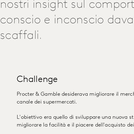
nostri insight sul compo
conscio e inconscio davan
scaffali.
Challenge
Procter & Gamble desiderava migliorare il mercha
canale dei supermercati.
L'obiettivo era quello di sviluppare una nuova s
migliorare la facilità e il piacere dell'acquisto de