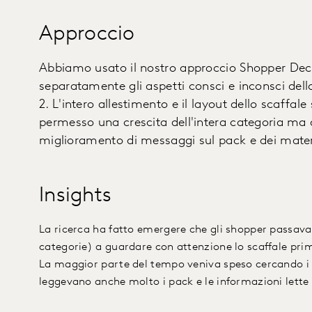
Approccio
Abbiamo usato il nostro approccio Shopper Deci
separatamente gli aspetti consci e inconsci dell
2. L'intero allestimento e il layout dello scaffale 
permesso una crescita dell'intera categoria ma 
miglioramento di messaggi sul pack e dei materi
Insights
La ricerca ha fatto emergere che gli shopper passav
categorie) a guardare con attenzione lo scaffale prim
La maggior parte del tempo veniva speso cercando i p
leggevano anche molto i pack e le informazioni lette