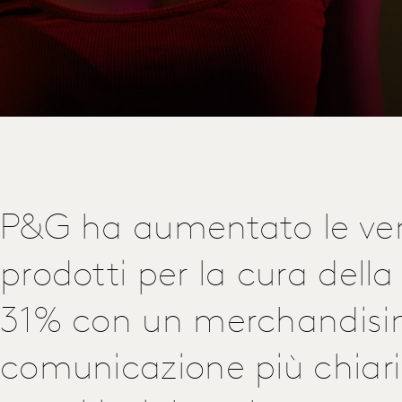
P&G ha aumentato le ven
prodotti per la cura della 
31% con un merchandisi
comunicazione più chiari,