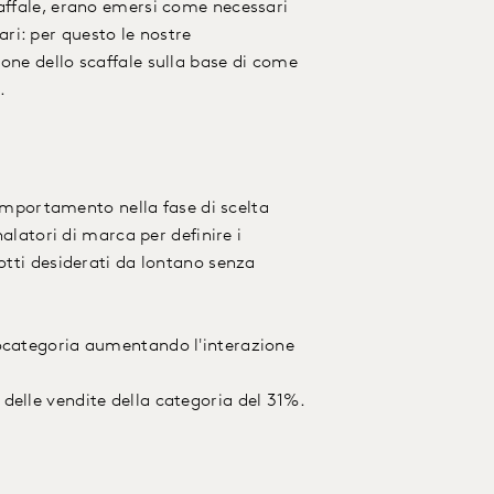
caffale, erano emersi come necessari
ri: per questo le nostre
one dello scaffale sulla base di come
.
 comportamento nella fase di scelta
nalatori di marca per definire i
otti desiderati da lontano senza
tocategoria aumentando l'interazione
delle vendite della categoria del 31%.