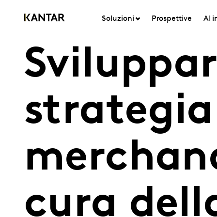
Soluzioni
Prospettive
AI 
Sviluppa
strategia
merchand
cura dell