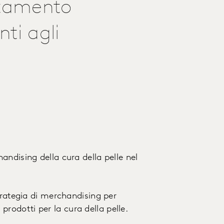
rtamento
ti agli
ndising della cura della pelle nel
trategia di merchandising per
i prodotti per la cura della pelle.