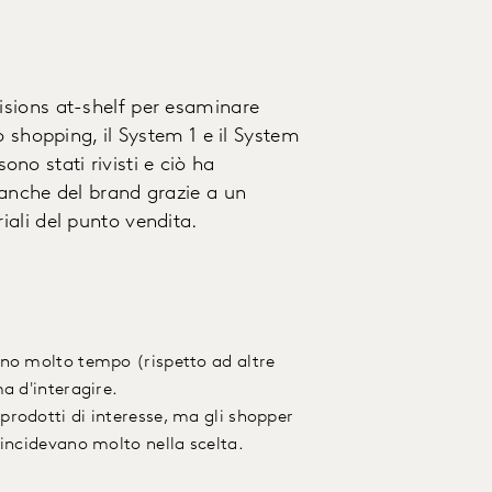
sions at-shelf per esaminare
o shopping, il System 1 e il System
sono stati rivisti e ciò ha
anche del brand grazie a un
ali del punto vendita.
ano molto tempo (rispetto ad altre
a d'interagire.
rodotti di interesse, ma gli shopper
 incidevano molto nella scelta.