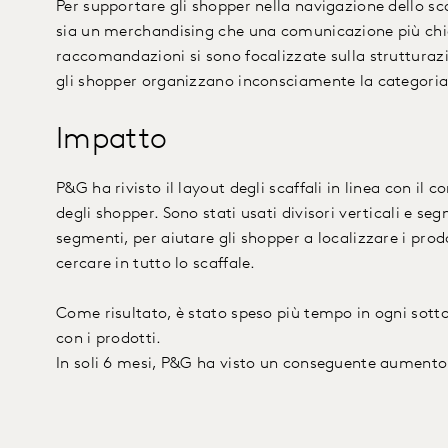
Per supportare gli shopper nella navigazione dello s
sia un merchandising che una comunicazione più chia
raccomandazioni si sono focalizzate sulla strutturazi
gli shopper organizzano inconsciamente la categoria
Impatto
P&G ha rivisto il layout degli scaffali in linea con il
degli shopper. Sono stati usati divisori verticali e seg
segmenti, per aiutare gli shopper a localizzare i prod
cercare in tutto lo scaffale.
Come risultato, è stato speso più tempo in ogni sot
con i prodotti.
In soli 6 mesi, P&G ha visto un conseguente aumento 