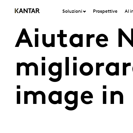
Soluzioni
Prospettive
AI 
Aiutare 
migliorar
image in