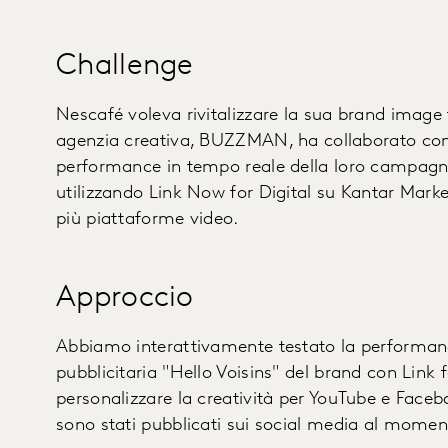
Challenge
Nescafé voleva rivitalizzare la sua brand image t
agenzia creativa, BUZZMAN, ha collaborato con 
performance in tempo reale della loro campagna 
utilizzando Link Now for Digital su Kantar Market
più piattaforme video.
Approccio
Abbiamo interattivamente testato la performa
pubblicitaria "Hello Voisins" del brand con Link f
personalizzare la creatività per YouTube e Faceb
sono stati pubblicati sui social media al moment