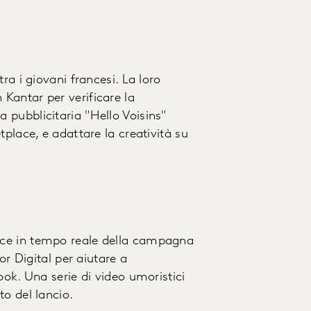
ra i giovani francesi. La loro
Kantar per verificare la
pubblicitaria "Hello Voisins"
place, e adattare la creatività su
nce in tempo reale della campagna
or Digital per aiutare a
ook. Una serie di video umoristici
o del lancio.