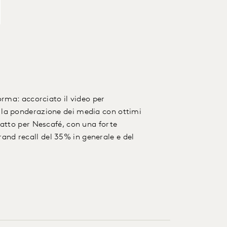
orma: accorciato il video per
 la ponderazione dei media con ottimi
patto per Nescafé, con una forte
 brand recall del 35% in generale e del