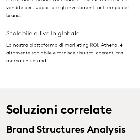
impattono il brand, valutando le diverse metriche e le
vendite per supportare gli investimenti nel tempo del
brand.
Scalabile a livello globale
La nostra piattaforma di marketing ROI, Athena, è
altamente scalabile e fornisce risultati coerenti tra i
mercati e i brand.
Soluzioni correlate
Brand Structures Analysis