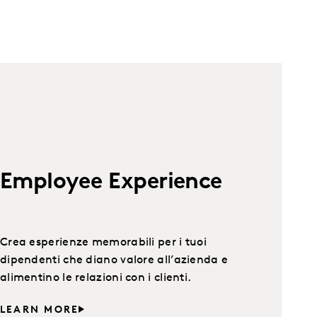
Employee Experience
Crea esperienze memorabili per i tuoi
dipendenti che diano valore all’azienda e
alimentino le relazioni con i clienti.
LEARN MORE