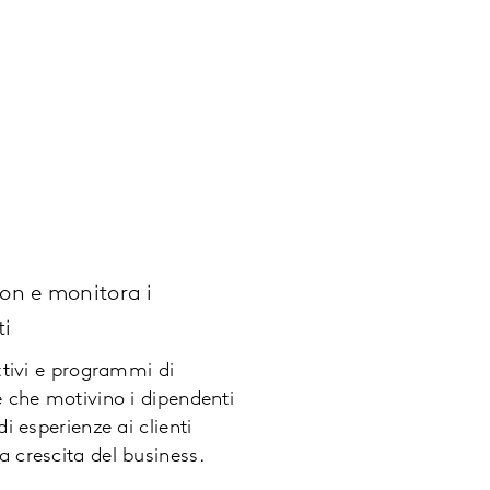
ion e monitora i
i
ttivi e programmi di
e che motivino i dipendenti
di esperienze ai clienti
 crescita del business.