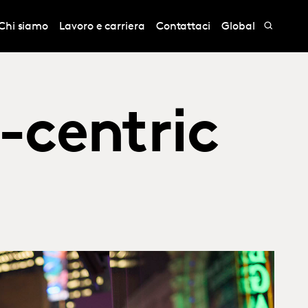
Chi siamo
Lavoro e carriera
Contattaci
Global
-centric