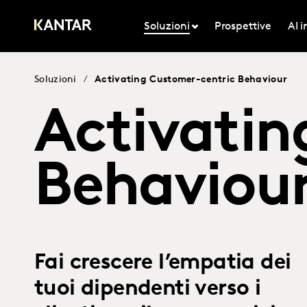
Soluzioni
Prospettive
AI 
Soluzioni
/
Activating Customer-centric Behaviour
Activatin
Behaviou
Fai crescere l’empatia dei
tuoi dipendenti verso i