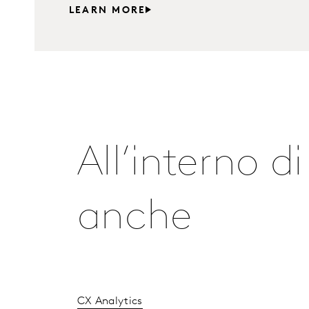
LEARN MORE
All’interno d
anche
CX Analytics