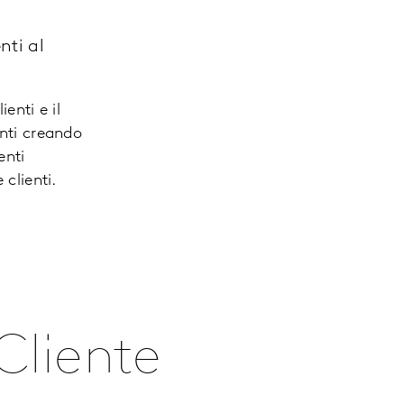
nti al
ienti e il
nti creando
enti
clienti.
 Cliente