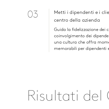
03
Metti i dipendenti e i clie
centro della azienda
Guida la fidelizzazione dei cl
coinvolgimento dei dipende
una cultura che offra mom
memorabili per dipendenti e 
Risultati del