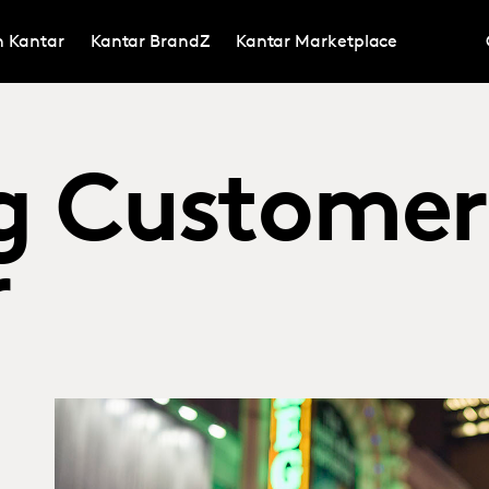
in Kantar
Kantar BrandZ
Kantar Marketplace
g Customer
r