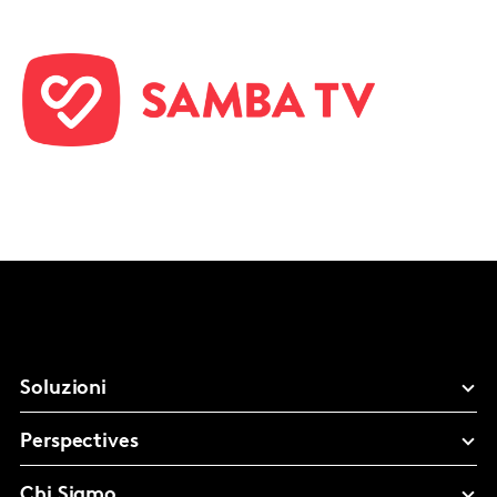
Soluzioni
Perspectives
Chi Siamo