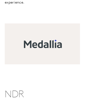
experience.
NDR