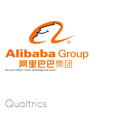
Source: https://www.alibabagroup.com/
Qualtrics