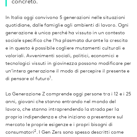
concreto.
In Italia oggi convivono 5 generazioni nelle situazioni
quotidiane, dalle famiglie agli ambienti di lavoro. Ogni
generazione è unica perché ha vissuto in un contesto
sociale specifico che l’ha plasmata durante la crescita
e in questo è possibile cogliere mutamenti culturali e
valoriali. Avvenimenti sociali, politici, economici e
tecnologici vissuti in giovinezza possono modificare per
un’intera generazione il modo di percepire il presente e
1
di pensare al futuro
.
La Generazione Z comprende oggi persone tra i 12 e i 25
anni, giovani che stanno entrando nel mondo del
lavoro, che stanno intraprendendo la strada per la
propria indipendenza e che iniziano a presentare sul
mercato le proprie esigenze e i propri bisogni di
2
consumatori
. I Gen Zers sono spesso descritti come