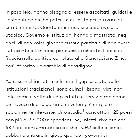
In parallelo, hanno bisogno di essere ascoltati, guidati e
sostenuti da chi ha potere e autorità per arrivare al
cambiamento. Questa dinamica si è però rivelata
utopica. Governo e istituzioni hanno dimostrato, negli
anni, di non voler giocare questa partita e di non avere
sufficiente attenzione per queste richieste. Il calo di
fiducia nella politica correlato alla Generazione Z ha,
così, favorito un cambio di paradigma.
Ad essere chiamati a colmare il gap lasciato dalle
istituzioni tradizionali sono quindi i brand, visti non
solo come il volto di un prodotto o servizio ma come
portavoce di una gamma di valori più ampia e
4
socialmente rilevante. Uno studio
condotto in 28 paesi
con più di 33.000 rispondenti ha, infatti, rivelato che il
68% dei consumatori crede che i CEO delle aziende
debbano entrare in gioco quando i governi si