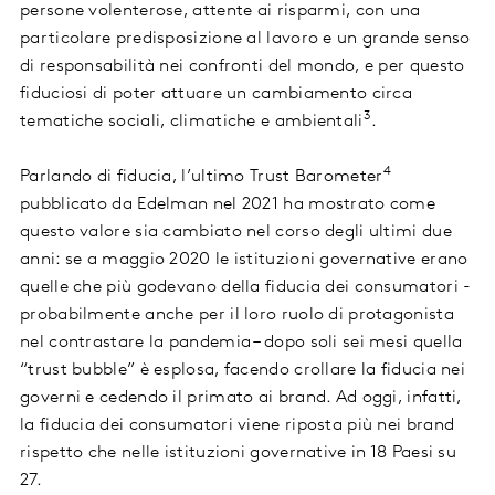
persone volenterose, attente ai risparmi, con una
particolare predisposizione al lavoro e un grande senso
di responsabilità nei confronti del mondo, e per questo
fiduciosi di poter attuare un cambiamento circa
3
tematiche sociali, climatiche e ambientali
.
4
Parlando di fiducia, l’ultimo Trust Barometer
pubblicato da Edelman nel 2021 ha mostrato come
questo valore sia cambiato nel corso degli ultimi due
anni: se a maggio 2020 le istituzioni governative erano
quelle che più godevano della fiducia dei consumatori -
probabilmente anche per il loro ruolo di protagonista
nel contrastare la pandemia – dopo soli sei mesi quella
“trust bubble” è esplosa, facendo crollare la fiducia nei
governi e cedendo il primato ai brand. Ad oggi, infatti,
la fiducia dei consumatori viene riposta più nei brand
rispetto che nelle istituzioni governative in 18 Paesi su
27.