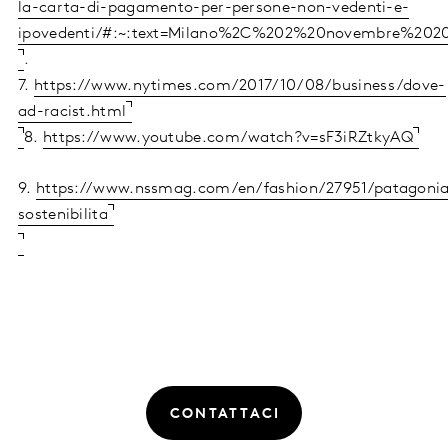
la-carta-di-pagamento-per-persone-non-vedenti-e-
ipovedenti/#:~:text=Milano%2C%202%20novembre%20
.
7.
https://www.nytimes.com/2017/10/08/business/dove-
ad-racist.html
8.
https://www.youtube.com/watch?v=sF3iRZtkyAQ
9.
https://www.nssmag.com/en/fashion/27951/patagoni
sostenibilita
CONTATTACI