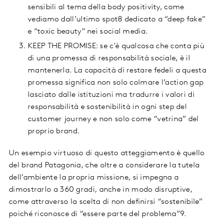
sensibili al tema della body positivity, come
vediamo dall’ultimo spot8 dedicato a “deep fake”
e “toxic beauty” nei social media.
KEEP THE PROMISE: se c'è qualcosa che conta più
di una promessa di responsabilità sociale, è il
mantenerla. La capacità di restare fedeli a questa
promessa significa non solo colmare l’action gap
lasciato dalle istituzioni ma tradurre i valori di
responsabilità e sostenibilità in ogni step del
customer journey e non solo come “vetrina” del
proprio brand.
Un esempio virtuoso di questo atteggiamento è quello
del brand Patagonia, che oltre a considerare la tutela
dell’ambiente la propria missione, si impegna a
dimostrarlo a 360 gradi, anche in modo disruptive,
come attraverso la scelta di non definirsi “sostenibile”
poiché riconosce di “essere parte del problema”9.