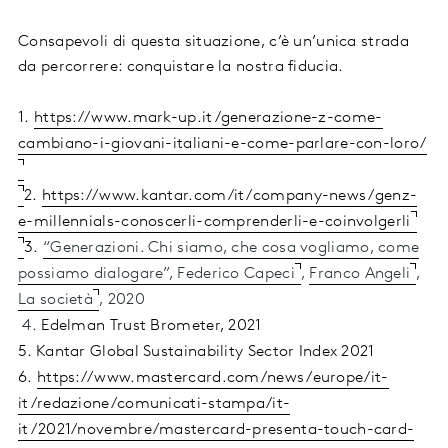
Consapevoli di questa situazione, c’è un’unica strada
da percorrere: conquistare la nostra fiducia.
1.
https://www.mark-up.it/generazione-z-come-
cambiano-i-giovani-italiani-e-come-parlare-con-loro/
2.
https://www.kantar.com/it/company-news/genz-
e-millennials-conoscerli-comprenderli-e-coinvolgerli
3.
“Generazioni. Chi siamo, che cosa vogliamo, come
possiamo dialogare”, Federico Capeci
,
Franco Angeli
,
La società
, 2020
4.
Edelman Trust Brometer, 2021
5. Kantar Global Sustainability Sector Index 2021
6.
https://www.mastercard.com/news/europe/it-
it/redazione/comunicati-stampa/it-
it/2021/novembre/mastercard-presenta-touch-card-