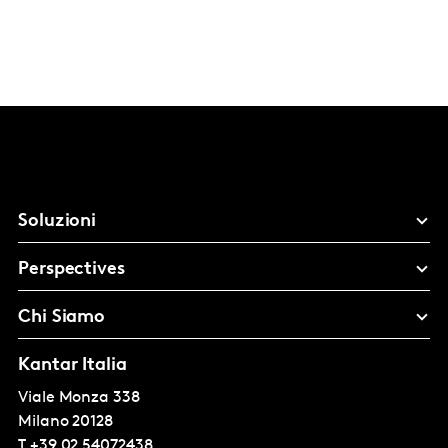
Soluzioni
Perspectives
Chi Siamo
Kantar Italia
Viale Monza 338
Milano
20128
T
+39 02 54072438