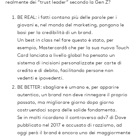
realmente dei “trust leader” secondo la Gen Z?
BE REAL: i fatti contano più delle parole per i
giovani e, nel mondo del marketing, pongono le
basi per la credibilità di un brand.
Un best in class nel fare questo è stato, per
esempio, Mastercard6 che per la sua nuova Touch
Card lanciata a livello global ha pensato un
sistema di incisioni personalizzate per carte di
credito e di debito, facilitando persone non
vedenti e ipovedenti.
BE BETTER: sbagliare è umano e, per apparire
autentico, un brand non deve rinnegare il proprio
passato, ma migliorare giorno dopo giorno
costruendoci sopra delle solide fondamenta.
Se in molti ricordano il controverso adv7 di Dove
pubblicato nel 2017 e accusato di razzismo, ad
oggi però il brand è ancora uno dei maggiormente