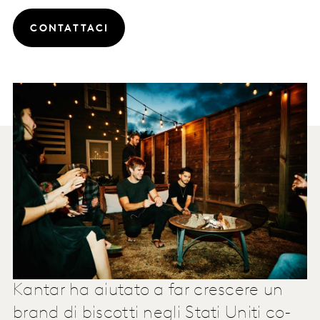
CONTATTACI
Kantar ha aiutato a far crescere un
brand di biscotti negli Stati Uniti co-