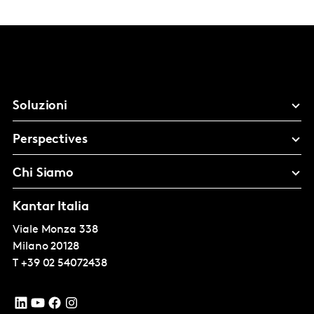
Soluzioni
Perspectives
Chi Siamo
Kantar Italia
Viale Monza 338
Milano
20128
T
+39 02 54072438