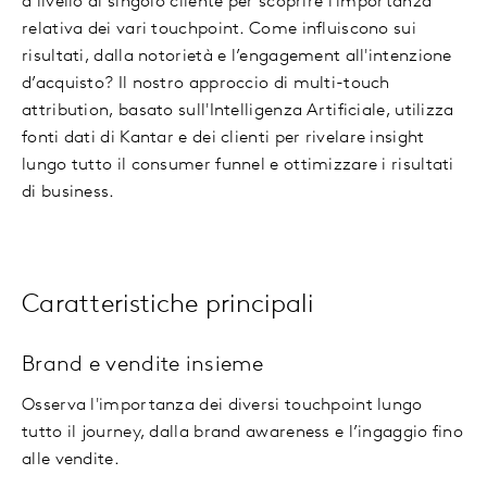
a livello di singolo cliente per scoprire l'importanza
relativa dei vari touchpoint. Come influiscono sui
risultati, dalla notorietà e l’engagement all'intenzione
d’acquisto? Il nostro approccio di multi-touch
attribution, basato sull'Intelligenza Artificiale, utilizza
fonti dati di Kantar e dei clienti per rivelare insight
lungo tutto il consumer funnel e ottimizzare i risultati
di business.
Caratteristiche principali
Brand e vendite insieme
Osserva l'importanza dei diversi touchpoint lungo
tutto il journey, dalla brand awareness e l’ingaggio fino
alle vendite.