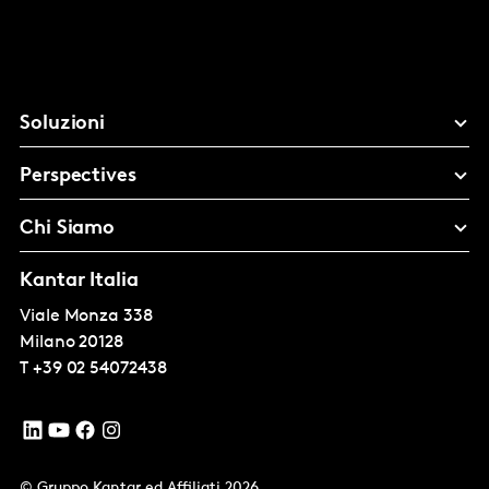
Soluzioni
Perspectives
Chi Siamo
Kantar Italia
Viale Monza 338
Milano
20128
T
+39 02 54072438
© Gruppo Kantar ed Affiliati 2026