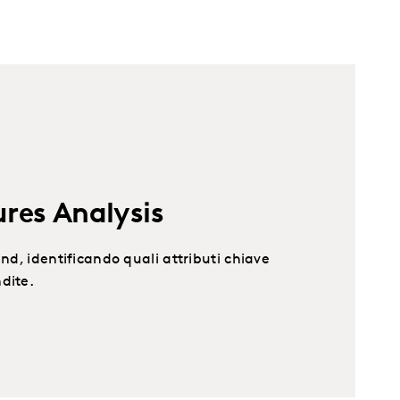
res Analysis
and, identificando quali attributi chiave
dite.