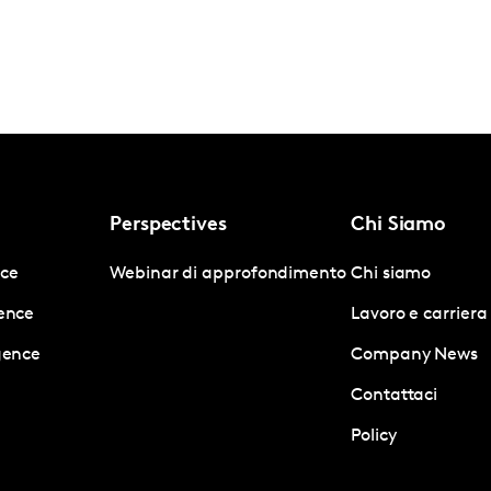
Perspectives
Chi Siamo
nce
Webinar di approfondimento
Chi siamo
gence
Lavoro e carriera
igence
Company News
Contattaci
Policy