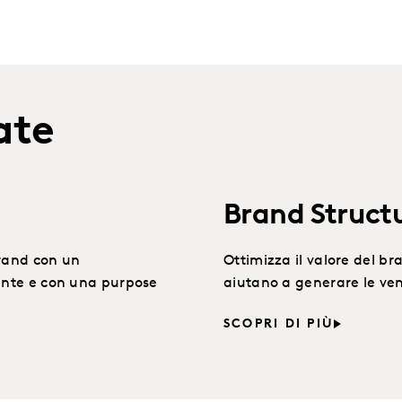
ate
Brand Structu
brand con un
Ottimizza il valore del br
rente e con una purpose
aiutano a generare le ven
SCOPRI DI PIÙ