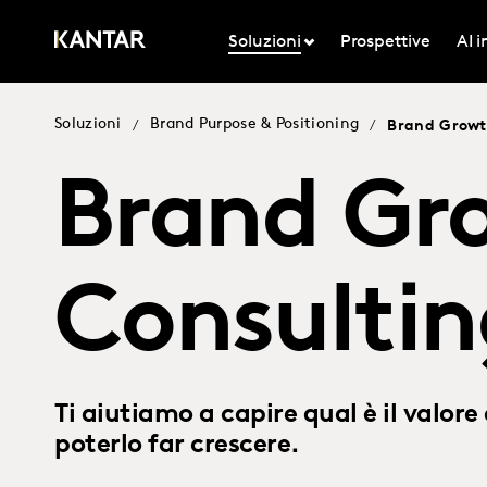
Soluzioni
Prospettive
AI 
Soluzioni
Brand Purpose & Positioning
/
/
Brand Growt
Brand Gr
Consultin
Ti aiutiamo a capire qual è il valor
poterlo far crescere.