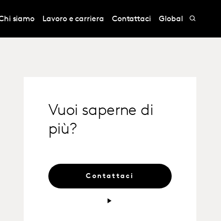
Chi siamo
Lavoro e carriera
Contattaci
Global
Vuoi saperne di
più?
Contattaci