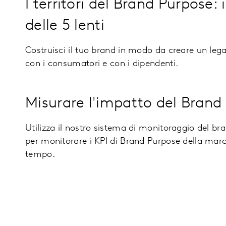
I territori del Brand Purpose:
delle 5 lenti
Costruisci il tuo brand in modo da creare un leg
con i consumatori e con i dipendenti.
Misurare l'impatto del Brand
Utilizza il nostro sistema di monitoraggio del br
per monitorare i KPI di Brand Purpose della marca
tempo.