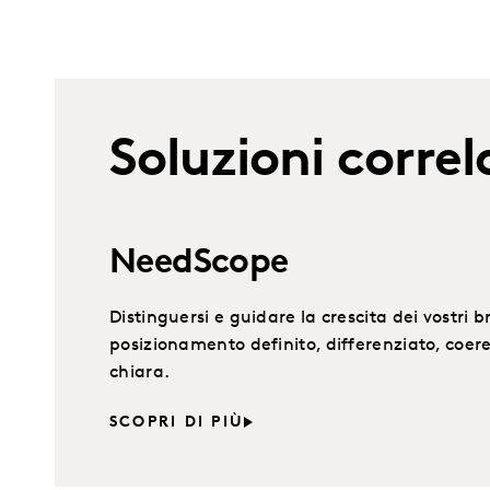
Soluzioni correl
NeedScope
Distinguersi e guidare la crescita dei vostri 
posizionamento definito, differenziato, coe
chiara.
SCOPRI DI PIÙ