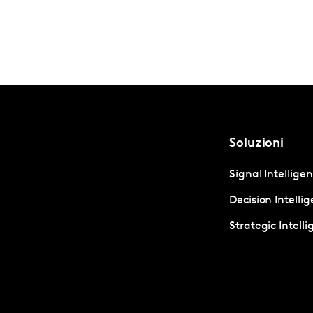
Soluzioni
Signal Intellige
Decision Intelli
Strategic Intell