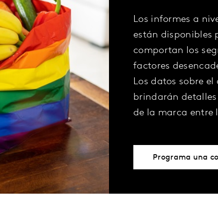
Los informes a niv
están disponibles 
comportan los seg
factores desencade
Los datos sobre e
brindarán detalle
de la marca entre 
Programa una co