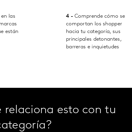
 en las
4 -
Comprende cómo se
 marcas
comportan los shopper
ue están
hacia tu categoría, sus
principales detonantes,
barreras e inquietudes
relaciona esto con tu
categoría?