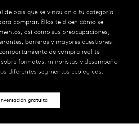
el de país que se vinculan a tu categoría
para comprar. Ellos te dicen cómo se
mentos, así como sus preocupaciones,
nantes, barreras y mayores cuestiones.
l comportamiento de compra real te
s sobre formatos, minoristas y desempeño
los diferentes segmentos ecológicos.
nversación gratuita