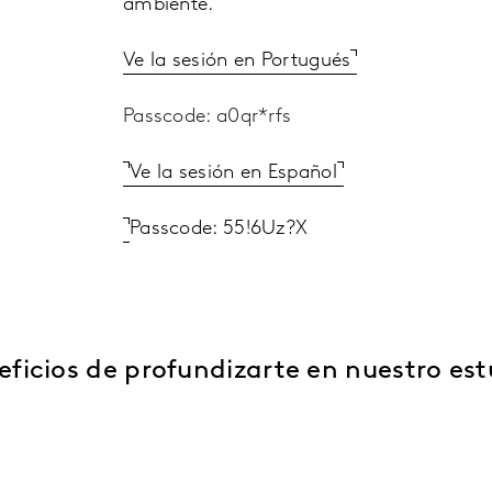
ambiente.
Ve la sesión en Portugués
Passcode: a0qr*rfs
Ve la sesión en Español
Passcode: 55!6Uz?X
eficios de profundizarte en nuestro est