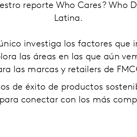
uestro reporte Who Cares? Who 
Latina.
único investiga los factores que
lora las áreas en las que aún v
ara las marcas y retailers de FMC
sos de éxito de productos sostenib
 para conectar con los más com