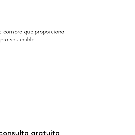
 de compra que proporciona
pra sostenible.
consulta gratuita