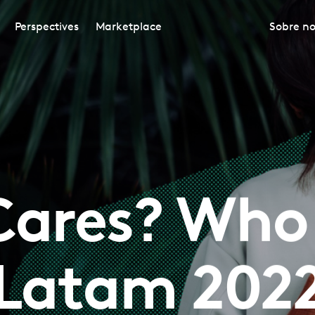
Perspectives
Marketplace
Sobre no
ares? Who
Latam 202