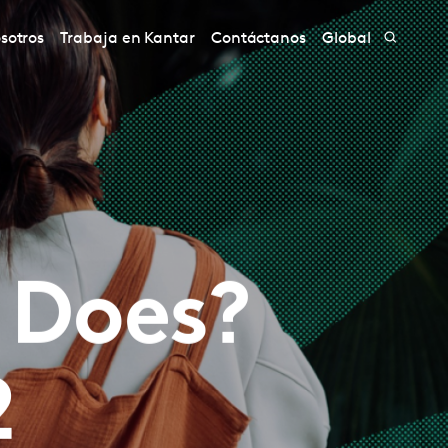
sotros
Trabaja en Kantar
Contáctanos
Global
 Does?
2