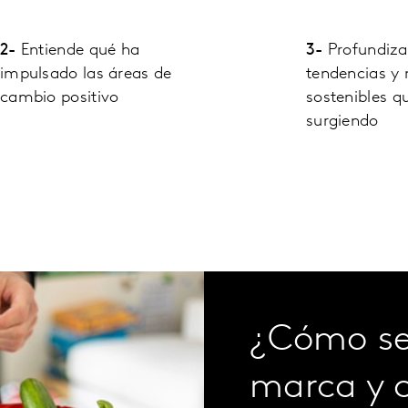
2-
Entiende qué ha
3-
Profundiza
impulsado las áreas de
tendencias y
cambio positivo
sostenibles q
surgiendo
¿Cómo se 
marca y 