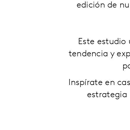
edición de n
Este estudio 
tendencia y exp
p
Inspírate en ca
estrategia