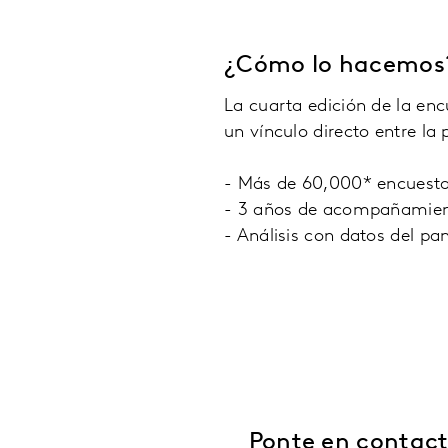
¿Cómo lo hacemos
La cuarta edición de la en
un vínculo directo entre l
- Más de 60,000* encuesta
- 3 años de acompañamien
- Análisis con datos del p
Ponte en contact