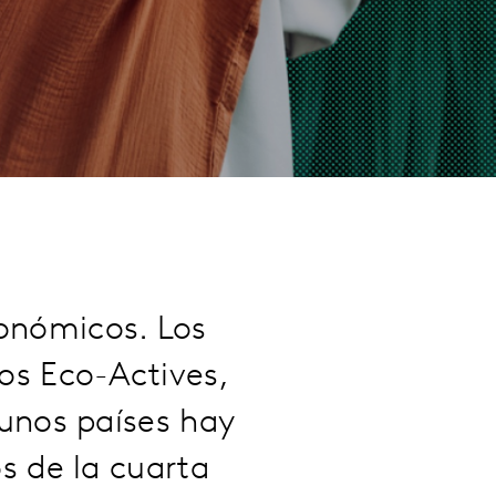
conómicos. Los
os Eco-Actives,
unos países hay
s de la cuarta