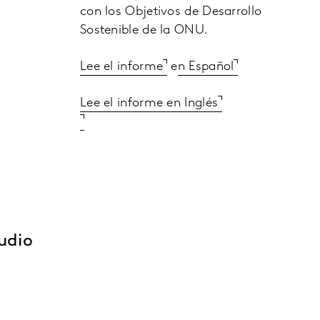
con los Objetivos de Desarrollo
Sostenible de la ONU.
Lee el informe
e
n Español
Lee el informe en Inglés
udio