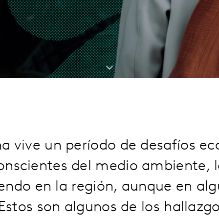
a vive un período de desafíos e
nscientes del medio ambiente, l
endo en la región, aunque en alg
stos son algunos de los hallazgo