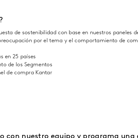
?
cuesta de sostenibilidad con base en nuestros paneles
a preocupación por el tema y el comportamiento de com
s en 25 países
to de los Segmentos
anel de compra Kantar
o con nuestro equipo y programa una 