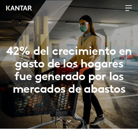
42% del crecimiento en
gasto de los hogares
fue generado por los
mercados de abastos