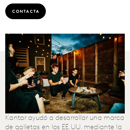
CONTACTA
Kantar ayudó a desarrollar una marca
de galletas en los EE.UU. mediante la