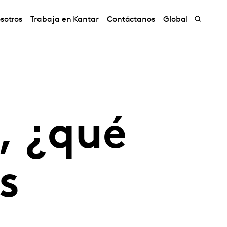
sotros
Trabaja en Kantar
Contáctanos
Global
, ¿qué
s