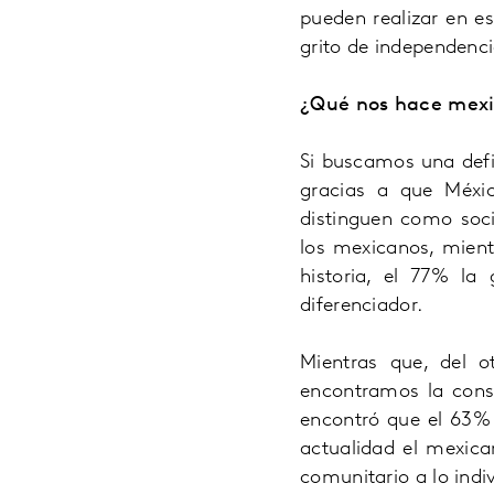
pueden realizar en e
grito de independenci
¿Qué nos hace mex
Si buscamos una defi
gracias a que Méxic
distinguen como soc
los mexicanos, mien
historia, el 77% l
diferenciador.
Mientras que, del 
encontramos la cons
encontró que el 63%
actualidad el mexica
comunitario a lo indi