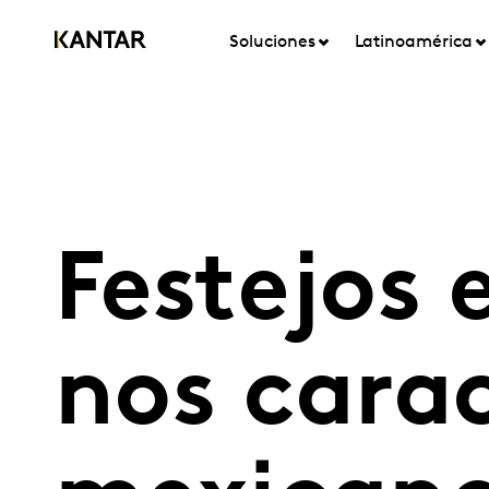
Soluciones
Latinoamérica
Festejos 
nos carac