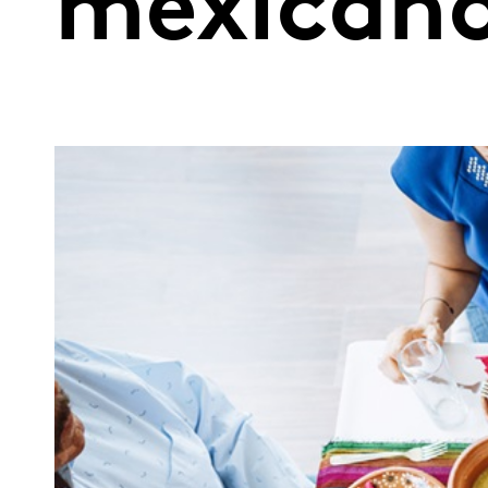
mexican