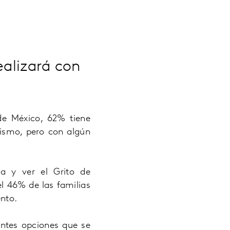
ealizará con
de México,
62% tiene
ismo, pero con algún
a y ver el Grito de
el 46% de las familias
nto.
rentes opciones que se