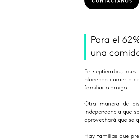
CONTÁCTANOS
Para el 62%
una comida
En septiembre, mes
planeado comer o ce
familiar o amigo.
Otra manera de dis
Independencia que se 
aprovechará que se q
Hay familias que pref