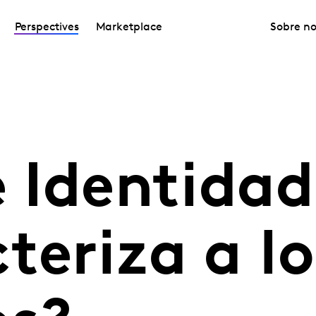
Perspectives
Marketplace
Sobre no
e Identidad
teriza a lo