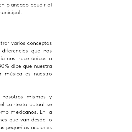
en planeado acudir al
municipal.
rar varios conceptos
 diferencias que nos
ía nos hace únicos a
80% dice que nuestra
a música es nuestro
e nosotros mismos y
el contexto actual se
omo mexicanos. En la
ones que van desde lo
Esas pequeñas acciones