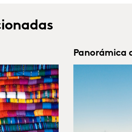
cionadas
Panorámica 