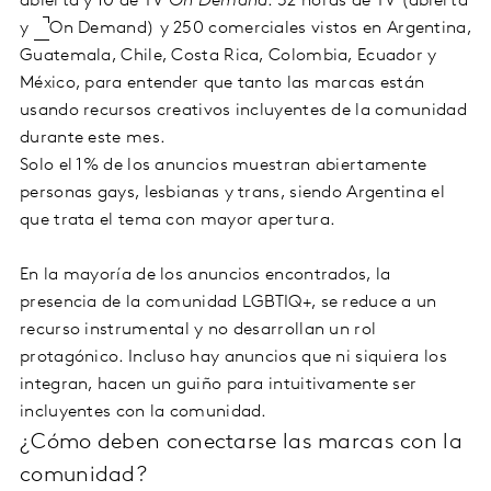
abierta y 10 de TV
On Demand
. 52 horas de TV (abierta
y
On Demand) y 250 comerciales vistos en Argentina,
Guatemala, Chile, Costa Rica, Colombia, Ecuador y
México, para entender que tanto las marcas están
usando recursos creativos incluyentes de la comunidad
durante este mes.
Solo el 1% de los anuncios muestran abiertamente
personas gays, lesbianas y trans, siendo Argentina el
que trata el tema con mayor apertura.
En la mayoría de los anuncios encontrados, la
presencia de la comunidad LGBTIQ+, se reduce a un
recurso instrumental y no desarrollan un rol
protagónico. Incluso hay anuncios que ni siquiera los
integran, hacen un guiño para intuitivamente ser
incluyentes con la comunidad.
¿Cómo deben conectarse las marcas con la
comunidad?