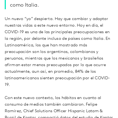
como Italia.
Un nuevo “yo” despierta. Hay que cambiar y adaptar
nuestras vidas a este nuevo entorno. Hoy en día, el
COVID-19 es una de las principales preocupaciones en
la región, por delante incluso de países como Italia. En
Latinoamérica, los que han mostrado más
preocupación son los argentinos, colombianos y
peruanos, mientras que los mexicanos y brasileños
afirman estar menos preocupados por lo que ocurre
actualmente, aun así, en promedio, 84% de los
latinoamericanos sienten preocupación por el COVID-
19.
Con este nuevo contexto, los hábitos en cuanto al
consumo de medios también cambiaron. Felipe
Ramírez, Chief Solutions Officer Hispanic Latam &
Brazil de Kantar, compartió datos del estudio de Kantar