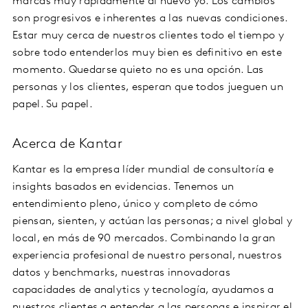
marcas muy rápidamente al nuevo yo. Los cambios
son progresivos e inherentes a las nuevas condiciones.
Estar muy cerca de nuestros clientes todo el tiempo y
sobre todo entenderlos muy bien es definitivo en este
momento. Quedarse quieto no es una opción. Las
personas y los clientes, esperan que todos jueguen un
papel. Su papel.
Acerca de Kantar
Kantar es la empresa líder mundial de consultoría e
insights basados en evidencias. Tenemos un
entendimiento pleno, único y completo de cómo
piensan, sienten, y actúan las personas; a nivel global y
local, en más de 90 mercados. Combinando la gran
experiencia profesional de nuestro personal, nuestros
datos y benchmarks, nuestras innovadoras
capacidades de analytics y tecnología, ayudamos a
nuestros clientes a entender a las personas e inspirar el