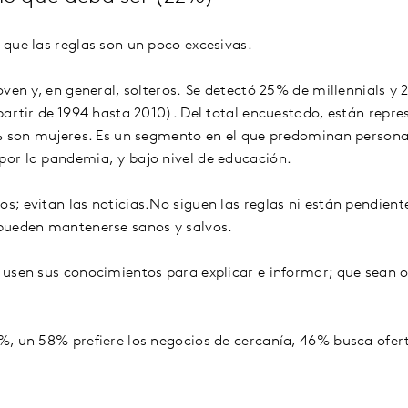
que las reglas son un poco excesivas.
ven y, en general, solteros. Se detectó 25% de millennials y 
partir de 1994 hasta 2010). Del total encuestado, están repr
% son mujeres. Es un segmento en el que predominan persona
or la pandemia, y bajo nivel de educación.
; evitan las noticias.No siguen las reglas ni están pendiente
pueden mantenerse sanos y salvos.
usen sus conocimientos para explicar e informar; que sean o
, un 58% prefiere los negocios de cercanía, 46% busca ofert