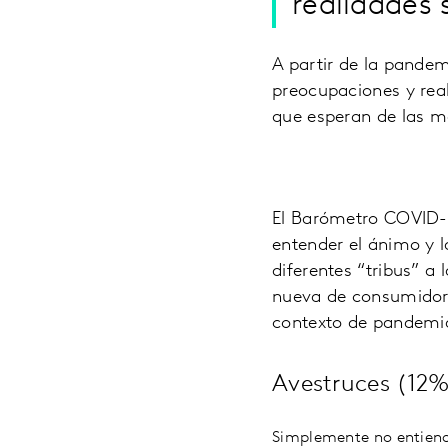
realidades 
A partir de la pandem
preocupaciones y real
que esperan de las m
El Barómetro COVID-
entender el ánimo y 
diferentes “tribus” a
nueva de consumidores
contexto de pandemi
Avestruces (12
Simplemente no entiend