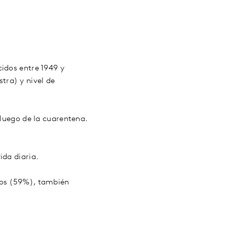
idos entre 1949 y
tra) y nivel de
 luego de la cuarentena.
ida diaria.
ios (59%), también