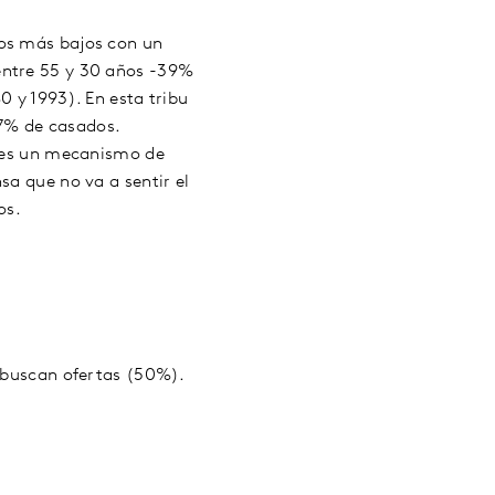
sos más bajos con un
entre 55 y 30 años -39%
0 y 1993). En esta tribu
47% de casados.
, es un mecanismo de
sa que no va a sentir el
os.
y buscan ofertas (50%).