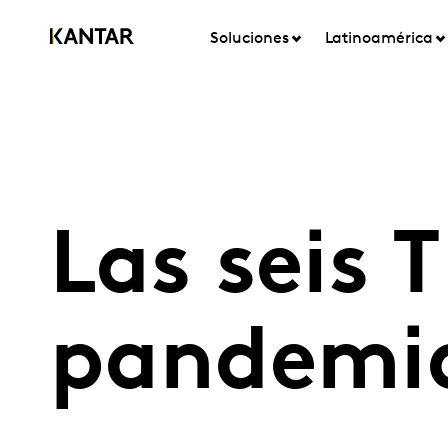
Soluciones
Latinoamérica
Las seis 
pandemi