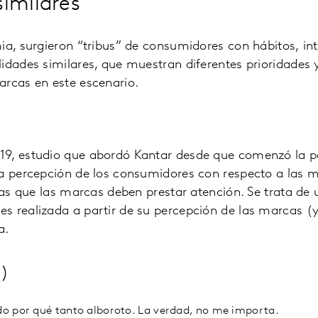
similares
ia, surgieron “tribus” de consumidores con hábitos, int
idades similares, que muestran diferentes prioridades 
arcas en este escenario.
19, estudio que abordó Kantar desde que comenzó la 
la percepción de los consumidores con respecto a las 
 las que las marcas deben prestar atención. Se trata d
 realizada a partir de su percepción de las marcas (y 
a.
%)
o por qué tanto alboroto. La verdad, no me importa.