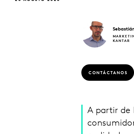
Sebastiá
MARKETIN
KANTAR
CONTÁCTANOS
A partir de
consumidore