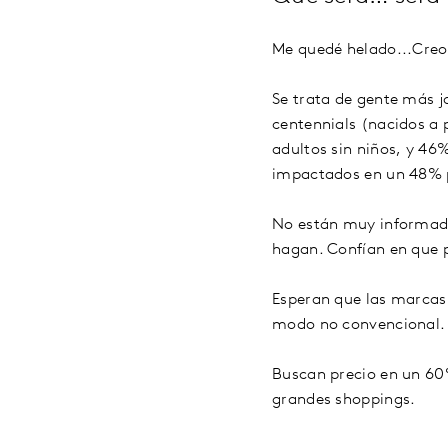
Me quedé helado...Creo 
Se trata de gente más jo
centennials (nacidos a 
adultos sin niños, y 46
impactados en un 48% p
No están muy informados
hagan. Confían en que 
Esperan que las marcas 
modo no convencional.
Buscan precio en un 60%
grandes shoppings.