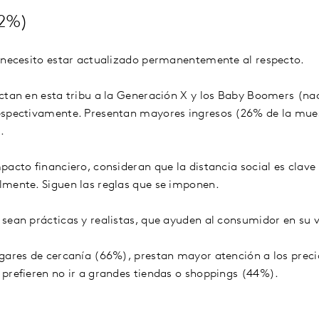
12%)
 necesito estar actualizado permanentemente al respecto.
ctan en esta tribu a la Generación X y los Baby Boomers (nac
espectivamente. Presentan mayores ingresos (26% de la mues
.
pacto financiero, consideran que la distancia social es clave
lmente. Siguen las reglas que se imponen.
sean prácticas y realistas, que ayuden al consumidor en su v
ugares de cercanía (66%), prestan mayor atención a los prec
prefieren no ir a grandes tiendas o shoppings (44%).