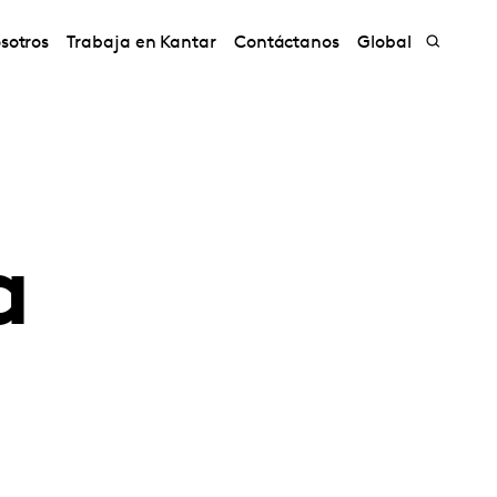
sotros
Trabaja en Kantar
Contáctanos
Global
a