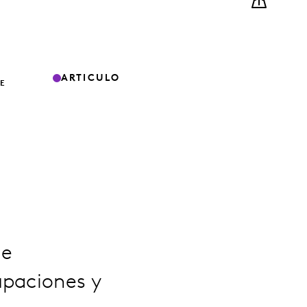
ARTICULO
E
de
upaciones y