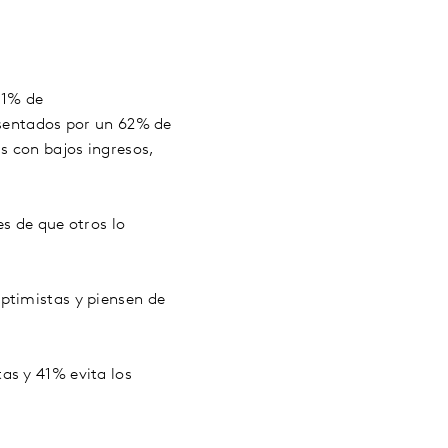
21% de
esentados por un 62% de
s con bajos ingresos,
s de que otros lo
ptimistas y piensen de
as y 41% evita los