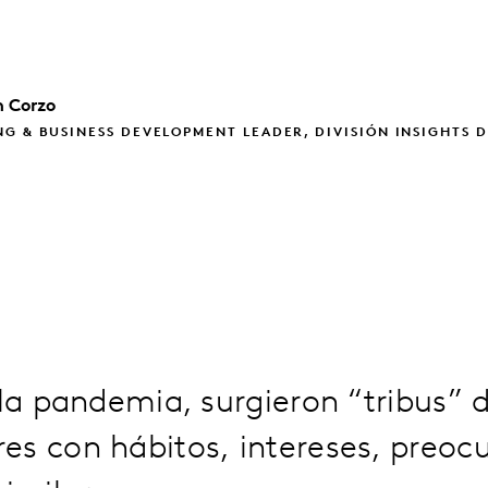
n
Corzo
G & BUSINESS DEVELOPMENT LEADER, DIVISIÓN INSIGHTS D
 la pandemia, surgieron “tribus” 
s con hábitos, intereses, preoc