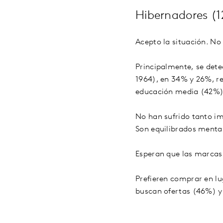
Hibernadores (
Acepto la situación. No
Principalmente, se dete
1964), en 34% y 26%, r
educación media (42%)
No han sufrido tanto im
Son equilibrados menta
Esperan que las marcas 
Prefieren comprar en l
buscan ofertas (46%) y 