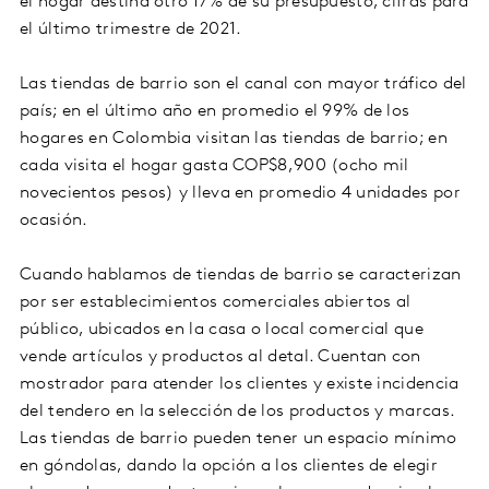
el hogar destina otro 17% de su presupuesto, cifras para
el último trimestre de 2021.
Las tiendas de barrio son el canal con mayor tráfico del
país; en el último año en promedio el 99% de los
hogares en Colombia visitan las tiendas de barrio; en
cada visita el hogar gasta COP$8,900 (ocho mil
novecientos pesos) y lleva en promedio 4 unidades por
ocasión.
Cuando hablamos de tiendas de barrio se caracterizan
por ser establecimientos comerciales abiertos al
público, ubicados en la casa o local comercial que
vende artículos y productos al detal. Cuentan con
mostrador para atender los clientes y existe incidencia
del tendero en la selección de los productos y marcas.
Las tiendas de barrio pueden tener un espacio mínimo
en góndolas, dando la opción a los clientes de elegir