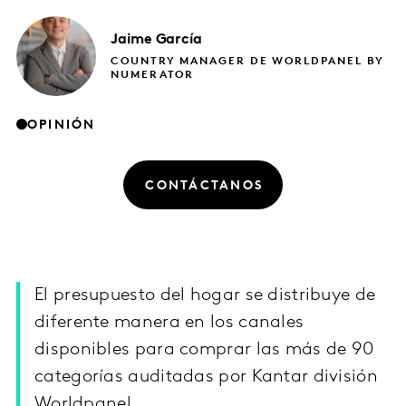
Jaime
García
COUNTRY MANAGER DE WORLDPANEL BY
NUMERATOR
OPINIÓN
CONTÁCTANOS
El presupuesto del hogar se distribuye de
diferente manera en los canales
disponibles para comprar las más de 90
categorías auditadas por Kantar división
Worldpanel.