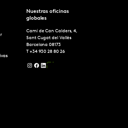
Nuestras oficinas
globales
Camí de Can Calders, 4,
r
Sant Cugat del Vallès
Barcelona
08173
T
+34 930 28 80 26
ivas