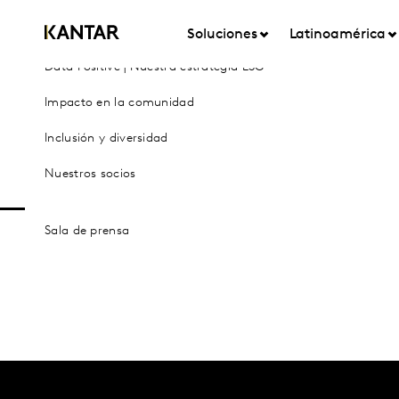
Sobre nosotros
Soluciones
Latinoamérica
Data Positive | Nuestra estrategia ESG
Impacto en la comunidad
Inclusión y diversidad
Nuestros socios
Sala de prensa