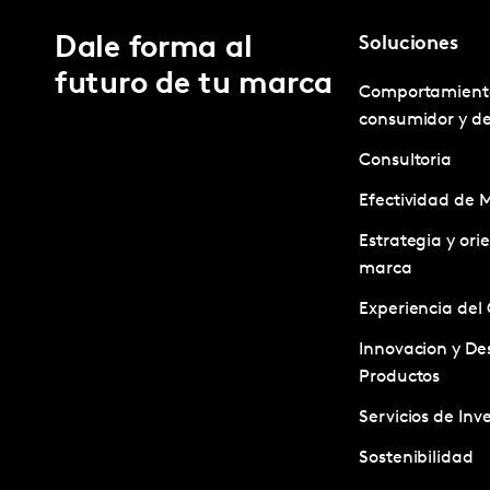
Dale forma al
Soluciones
futuro de tu marca
Comportamient
consumidor y d
Consultoria
Efectividad de 
Estrategia y ori
marca
Experiencia del 
Innovacion y Des
Productos
Servicios de Inv
Sostenibilidad