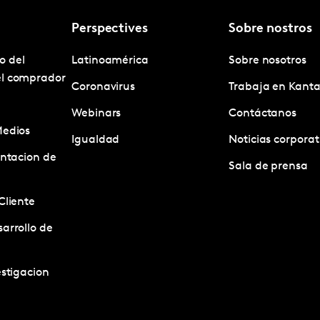
Perspectives
Sobre nostros
o del
Latinoamérica
Sobre nosotros
el comprador
Coronavirus
Trabaja en Kanta
Webinars
Contáctanos
Medios
Igualdad
Noticias corporat
entacion de
Sala de prensa
Cliente
arrollo de
estigacion