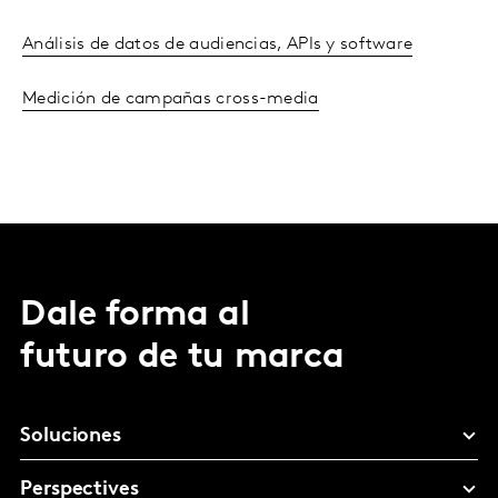
Análisis de datos de audiencias, APIs y software
Medición de campañas cross-media
Dale forma al
futuro de tu marca
Soluciones
Perspectives