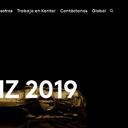
sotros
Trabaja en Kantar
Contáctanos
Global
dZ 2019