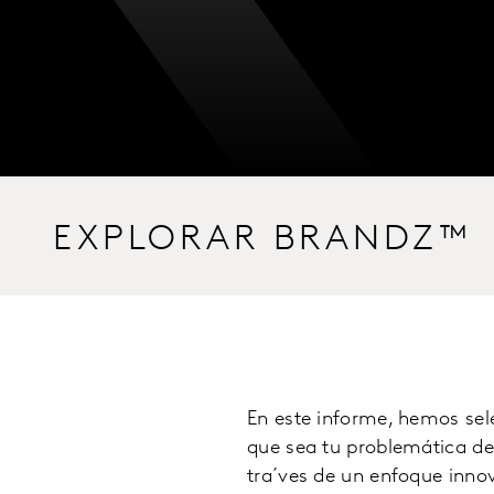
EXPLORAR BRANDZ™
En este informe, hemos sel
que sea tu problemática de 
tra´ves de un enfoque innov