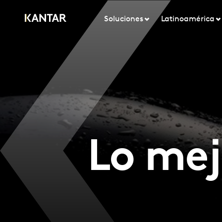
Soluciones
Latinoamérica
Lo mej