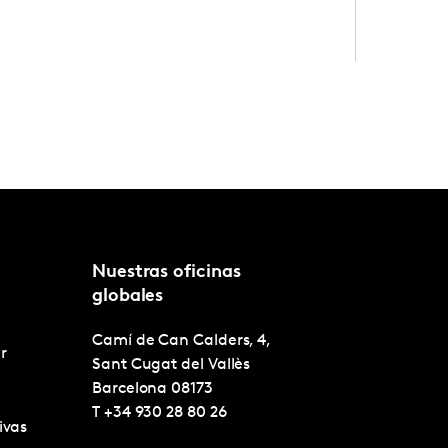
Nuestras oficinas
globales
Camí de Can Calders, 4,
r
Sant Cugat del Vallès
Barcelona
08173
T
+34 930 28 80 26
ivas