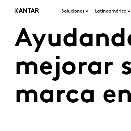
Soluciones
Latinoamérica
Ayudando
mejorar 
marca en