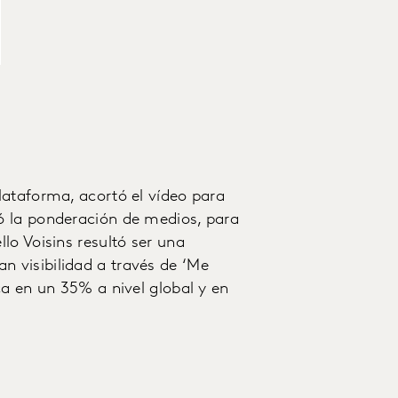
lataforma, acortó el vídeo para
ó la ponderación de medios, para
lo Voisins resultó ser una
 visibilidad a través de ‘Me
ca en un 35% a nivel global y en