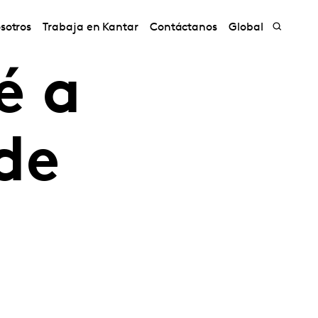
sotros
Trabaja en Kantar
Contáctanos
Global
é a
de