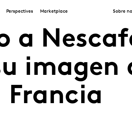
Perspectives
Marketplace
Sobre no
 a Nescaf
su imagen 
 Francia