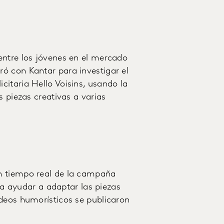
entre los jóvenes en el mercado
ó con Kantar para investigar el
itaria Hello Voisins, usando la
s piezas creativas a varias
n tiempo real de la campaña
ara ayudar a adaptar las piezas
ídeos humorísticos se publicaron