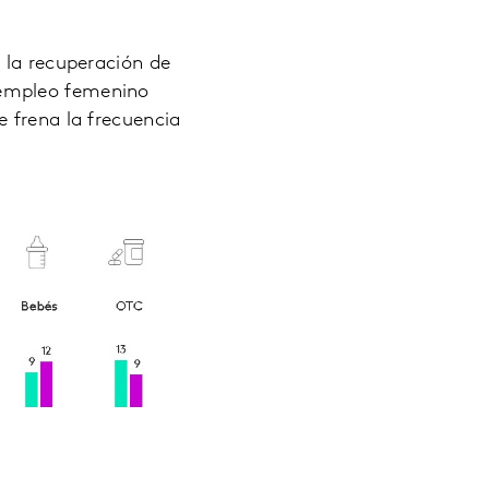
 la recuperación de
 empleo femenino
 frena la frecuencia