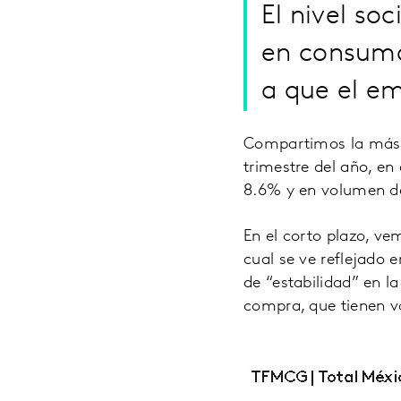
El nivel so
en consumo
a que el e
Compartimos la más r
trimestre del año, e
8.6% y en volumen d
En el corto plazo, ve
cual se ve reflejado
de “estabilidad” en l
compra, que tienen v