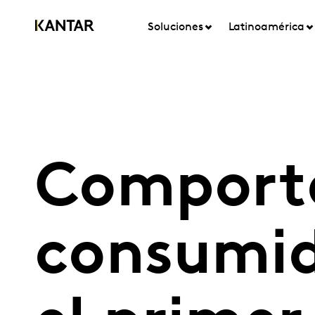
Soluciones
Latinoamérica
Comporta
consumid