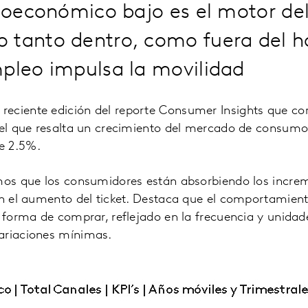
cioeconómico bajo es el motor de
 tanto dentro, como fuera del h
mpleo impulsa la movilidad
eciente edición del reporte Consumer Insights que co
n el que resalta un crecimiento del mercado de consum
e 2.5%.
mos que los consumidores están absorbiendo los increm
 en el aumento del ticket. Destaca que el comportamien
a forma de comprar, reflejado en la frecuencia y unidad
ariaciones mínimas.