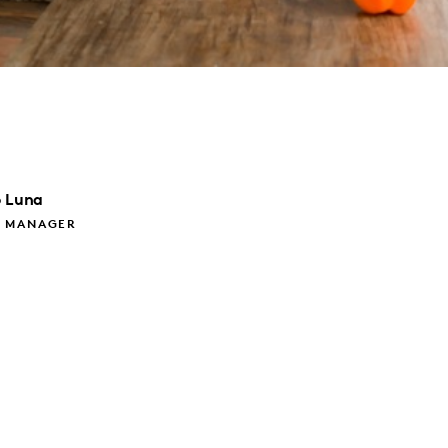
o
Luna
 MANAGER