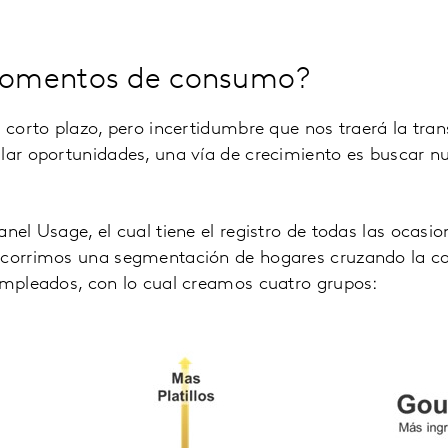
omentos de consumo?
e corto plazo, pero incertidumbre que nos traerá la tran
llar oportunidades, una vía de crecimiento es buscar
anel Usage, el cual tiene el registro de todas las ocas
 corrimos una segmentación de hogares cruzando la cant
 empleados, con lo cual creamos cuatro grupos: