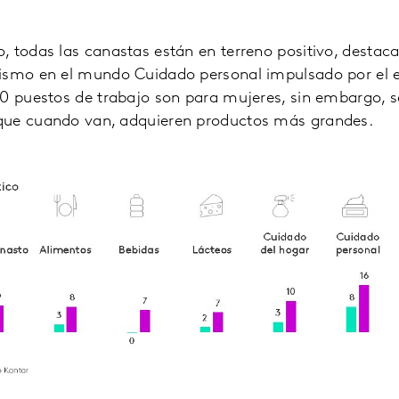
 todas las canastas están en terreno positivo, destaca
mismo en el mundo Cuidado personal impulsado por el
0 puestos de trabajo son para mujeres, sin embargo, se
que cuando van, adquieren productos más grandes.