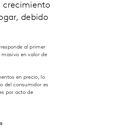
l crecimiento
ogar, debido
rresponde al primer
o masivo en valor de
entos en precio, lo
to del consumidor es
es por acto de