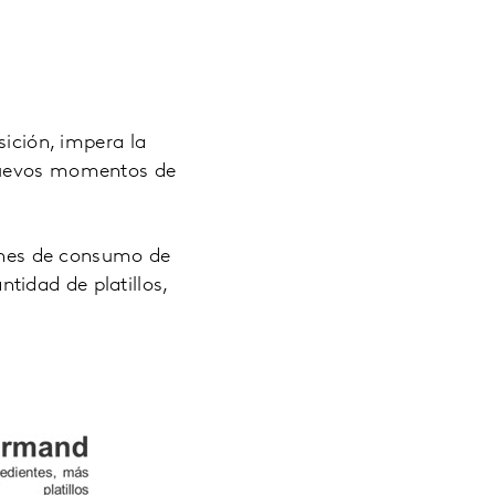
sición, impera la
 nuevos momentos de
iones de consumo de
idad de platillos,