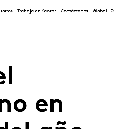
sotros
Trabaja en Kantar
Contáctanos
Global
l
no en