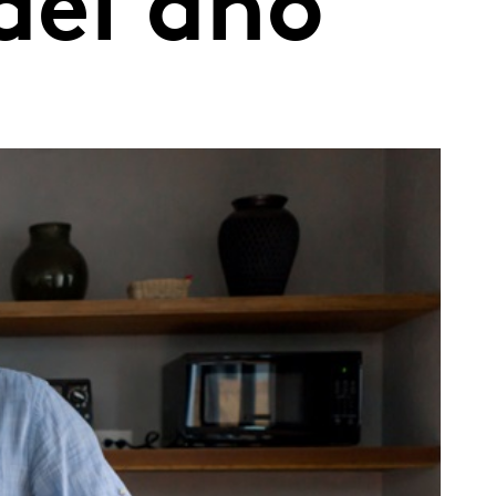
del año