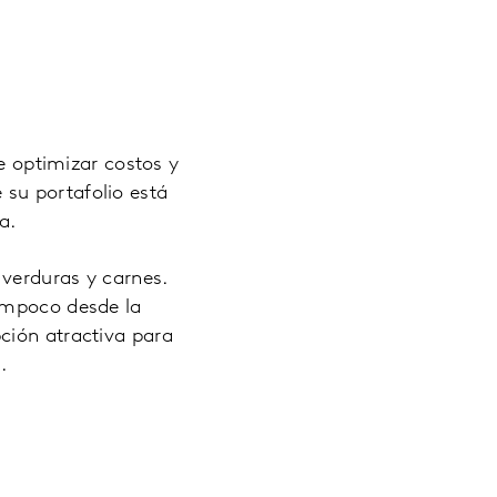
te optimizar costos y
su portafolio está
a.
 verduras y carnes.
tampoco desde la
ción atractiva para
.