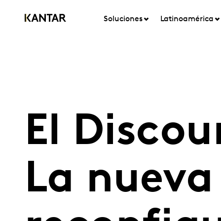
Soluciones
Latinoamérica
El Discou
La nueva