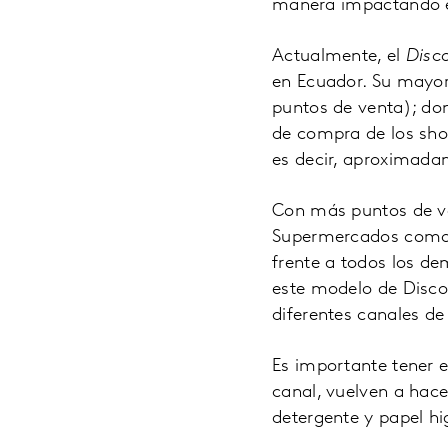
manera impactando en
Actualmente, el
Disc
en Ecuador. Su mayor
puntos de venta); do
de compra de los shop
es decir, aproximada
Con más puntos de v
Supermercados como a
frente a todos los d
este modelo de Disco
diferentes canales de 
Es importante tener 
canal, vuelven a hace
detergente y papel hi