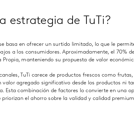
la estrategia de TuTi?
 se basa en ofrecer un surtido limitado, lo que le permi
bajos a los consumidores. Aproximadamente, el 70% de 
 Propia, manteniendo su propuesta de valor económic
 canales, TuTi carece de productos frescos como frutas,
 valor agregado significativo desde los productos ni 
a. Esta combinación de factores lo convierte en una op
priorizan el ahorro sobre la validad y calidad premium