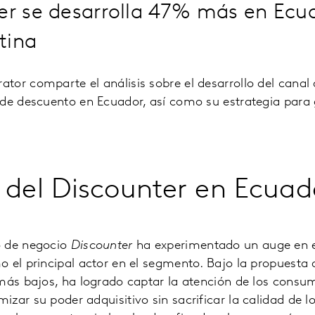
ter se desarrolla 47% más en Ecu
tina
tor comparte el análisis sobre el desarrollo del cana
de descuento en Ecuador, así como su estrategia para
 del Discounter en Ecuad
o de negocio
Discounter
ha experimentado un auge en e
 el principal actor en el segmento. Bajo la propuesta 
más bajos, ha logrado captar la atención de los consu
zar su poder adquisitivo sin sacrificar la calidad de l