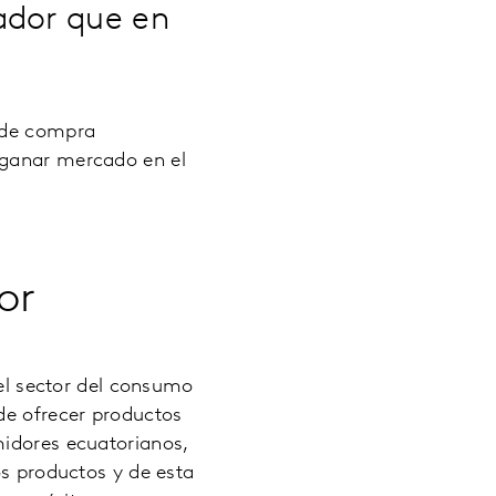
ador que en
l de compra
 ganar mercado en el
or
l sector del consumo
de ofrecer productos
midores ecuatorianos,
os productos y de esta