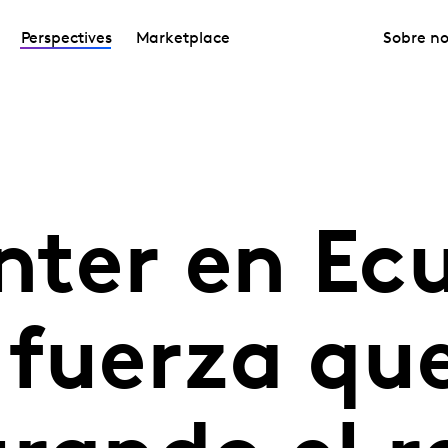
Perspectives
Marketplace
Sobre no
nter en Ec
 fuerza que