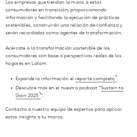
Las empresas que tiendan la mano a estos
consumidores en transición, proporcionando
información y facilitando la ejecución de prácticas
sostenibles, construirán una relación de confianza y
serán recordadas como agentes de transformación.
Acércate a la transformación sostenible de los
consumidores con base a perspectivas reales de los
hogares en Latam.
Expande la información el
reporte completo
.
Descubre más en el nuestro podcast “
Sustain to
Gain 2025
”.
Contacta a nuestro equipo de expertos para aplicar
estos insights a tu marca.