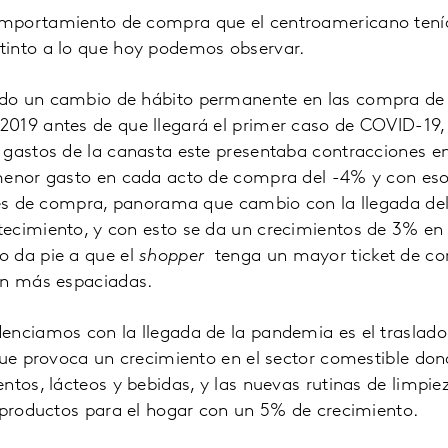
portamiento de compra que el centroamericano tenía a
into a lo que hoy podemos observar.
do un cambio de hábito permanente en las compra de 
019 antes de que llegará el primer caso de COVID-19
 gastos de la canasta este presentaba contracciones e
 menor gasto en cada acto de compra del -4% y con e
ares de compra, panorama que cambio con la llegada de
ecimiento, y con esto se da un crecimientos de 3% en 
 da pie a que el
shopper
tenga un mayor ticket de co
an más espaciadas.
enciamos con la llegada de la pandemia es el traslad
que provoca un crecimiento en el sector comestible don
ntos, lácteos y bebidas, y las nuevas rutinas de limpi
 productos para el hogar con un 5% de crecimiento.