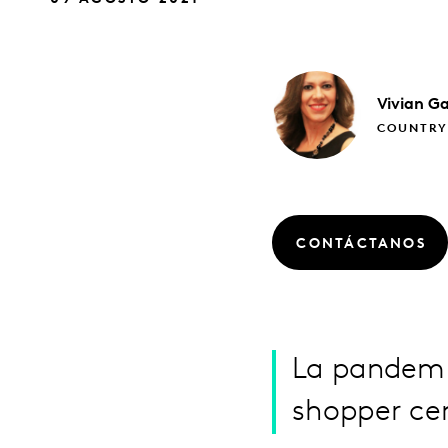
Vivian
Ga
COUNTRY
CONTÁCTANOS
La pandemi
shopper ce