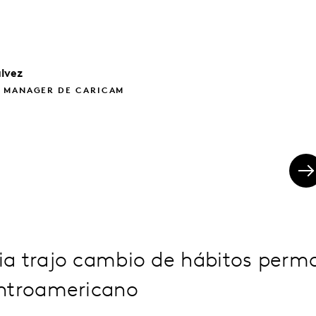
lvez
 MANAGER DE CARICAM
a trajo cambio de hábitos perma
ntroamericano