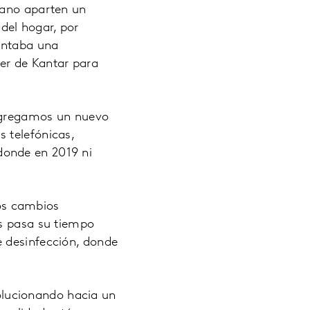
cano aparten un
del hogar, por
ntaba una
er de Kantar para
gregamos un nuevo
 telefónicas,
donde en 2019 ni
os cambios
os pasa su tiempo
e desinfección, donde
lucionando hacia un