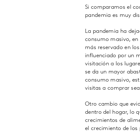
Si comparamos el com
pandemia es muy dist
La pandemia ha deja
consumo masivo, en 2
más reservado en los
influenciado por un
visitación a los lug
se da un mayor abast
consumo masivo, esto
visitas a comprar se
Otro cambio que evid
dentro del hogar, lo 
crecimientos de alime
el crecimiento de los