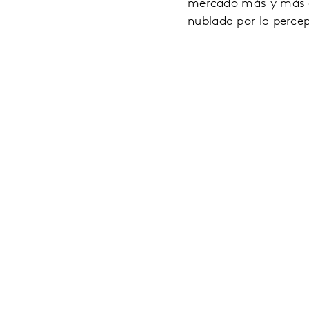
mercado más y más co
nublada por la percep