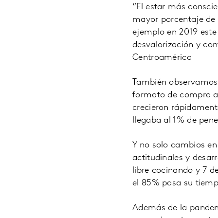
“El estar más consci
mayor porcentaje de 
ejemplo en 2019 este s
desvalorización y co
Centroamérica
También observamos
formato de compra a 
crecieron rápidament
llegaba al 1% de pene
Y no solo cambios e
actitudinales y desar
libre cocinando y 7 
el 85% pasa su tiempo
Además de la pandem