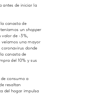
ntes de iniciar la
la canasta de
, teníamos un
shopper
n valor de -3%,
so veíamos una mayor
l coronavirus donde
la canasta de
mpra del 10% y sus
o de consumo a
de resaltan
eza del hogar impulsa