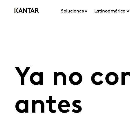
Soluciones
Latinoamérica
Ya no c
antes