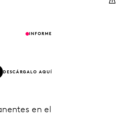
INFORME
DESCÁRGALO AQUÍ
nentes en el