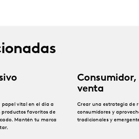
cionadas
sivo
Consumidor,
venta
apel vital en el día a
Crear una estrategia de r
 productos favoritos de
consumidores y aprovecha
ercado. Mantén tu marca
tradicionales y emergent
tar.