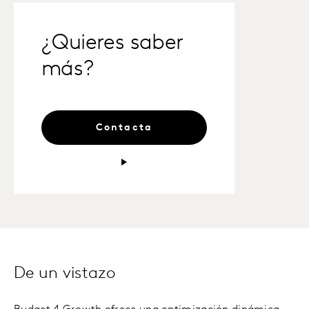
¿Quieres saber
más?
Contacta
De un vistazo