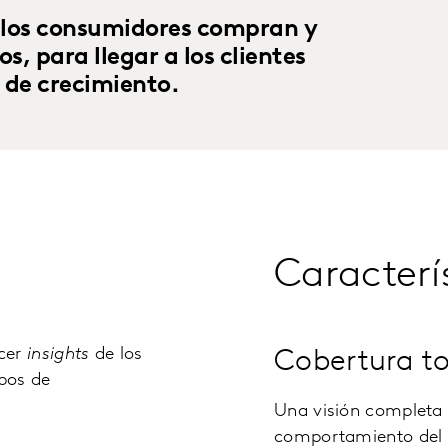
 los consumidores compran y
s, para llegar a los clientes
 de crecimiento.
Caracterí
cer
insights
de los
Cobertura to
pos de
Una visión completa 
comportamiento del c