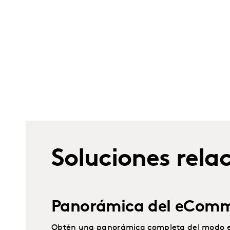
Soluciones rela
Panorámica del eCom
Obtén una panorámica completa del modo en 