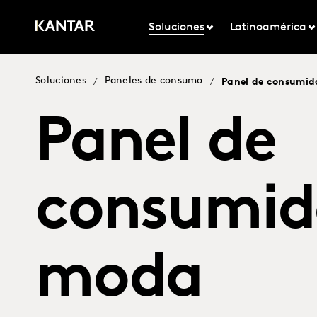
Soluciones
Latinoamérica
Soluciones
Paneles de consumo
/
/
Panel de consumid
Panel de
consumid
moda