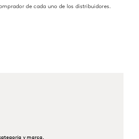
comprador de cada uno de los distribuidores.
categoría y marca.