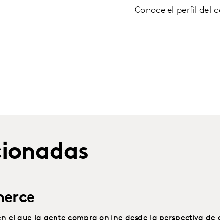
Conoce el perfil del 
cionadas
merce
el que la gente compra online desde la perspectiva de 