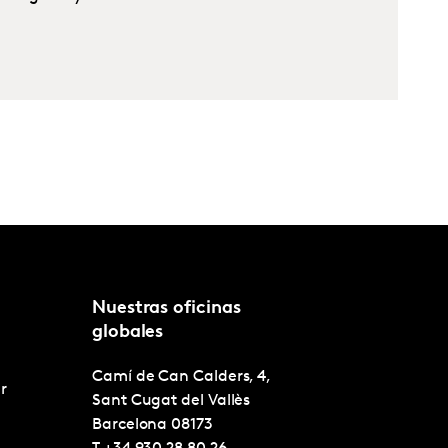
Nuestras oficinas
globales
Camí de Can Calders, 4,
r
Sant Cugat del Vallès
Barcelona
08173