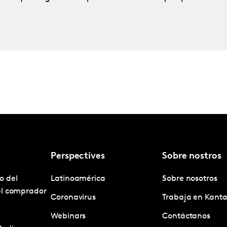
Perspectives
Sobre nostros
o del
Latinoamérica
Sobre nosotros
el comprador
Coronavirus
Trabaja en Kanta
Webinars
Contáctanos