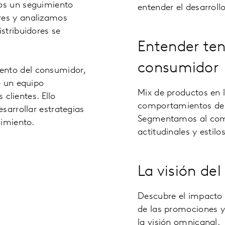
os un seguimiento
entender el desarroll
res y analizamos
stribuidores se
Entender ten
consumidor
nto del consumidor,
e un equipo
Mix de productos en 
 clientes. Ello
comportamientos de c
sarrollar estrategias
Segmentamos al compr
cimiento.
actitudinales y estilo
La visión del 
Descubre el impacto d
de las promociones y 
la visión omnicanal.