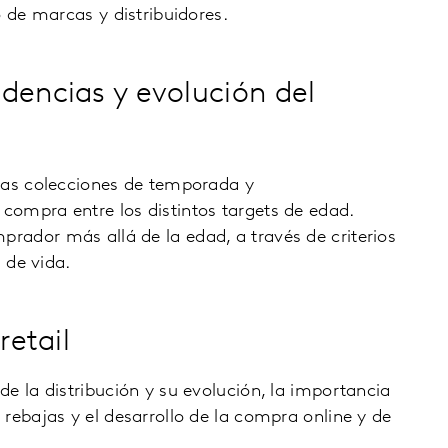
o de marcas y distribuidores.
dencias y evolución del
las colecciones de temporada y
ompra entre los distintos targets de edad.
ador más allá de la edad, a través de criterios
s de vida.
retail
e la distribución y su evolución, la importancia
rebajas y el desarrollo de la compra online y de