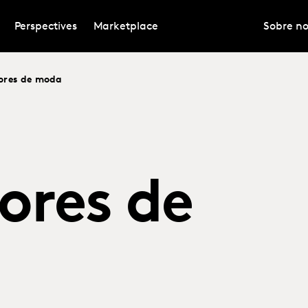
Perspectives
Marketplace
Sobre no
ores de moda
ores de