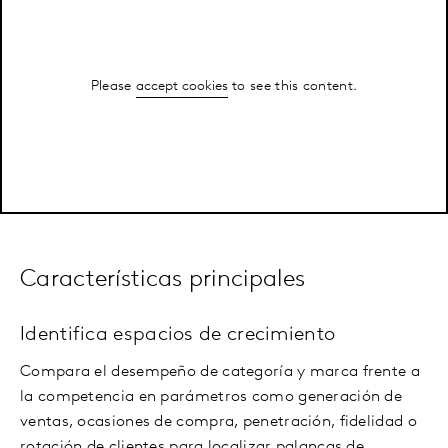
Please
accept cookies
to see this content.
Características principales
Identifica espacios de crecimiento
Compara el desempeño de categoría y marca frente a
la competencia en parámetros como generación de
ventas, ocasiones de compra, penetración, fidelidad o
rotación de clientes para localizar palancas de