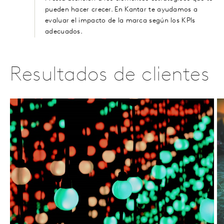
pueden hacer crecer. En Kantar te ayudamos a
evaluar el impacto de la marca según los KPIs
adecuados.
Resultados de clientes