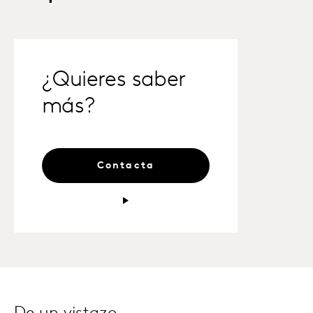
¿Quieres saber
más?
Contacta