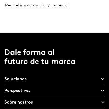
Medir el impacto social y comercial
Dale forma al
futuro de tu marca
Soluciones
Perspectives
Sobre nostros