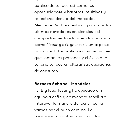
público de tu idea así como las
oportunidades y barreras intuitivas y
reflectivas dentro del mercado.
Mediante Big Idea Testing aplicamos las
últimas novedades en ciencias del
comportamiento y la medida conocida
como
"feeling of rightness"
, un aspecto
fundamental en entender las decisiones
que toman las personas y el éxito que
tendría tu idea en alterar sus decisiones
de consumo.
Barbara Schandl, Mondelez
“El Big Idea Testing ha ayudado a mi
equipo a definir, de manera sencilla e
intuitiva, la manera de identificar si
vamos por el buen camino. La
herramienta captura muy bien los