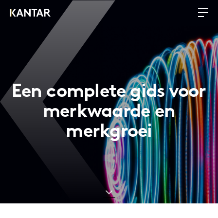
Een complete gids voor
merkwaarde en
merkgroei