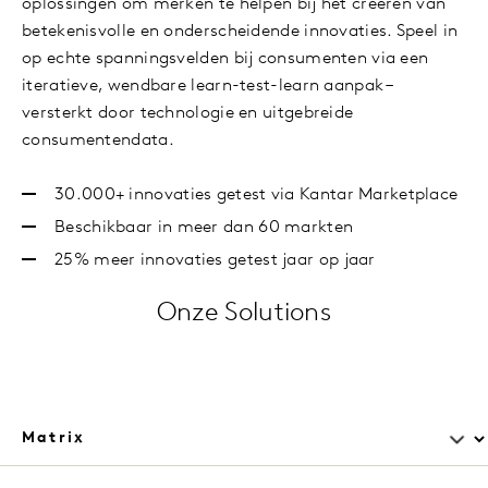
oplossingen om merken te helpen bij het creëren van
betekenisvolle en onderscheidende innovaties. Speel in
op echte spanningsvelden bij consumenten via een
iteratieve, wendbare learn-test-learn aanpak –
versterkt door technologie en uitgebreide
consumentendata.
30.000+ innovaties getest via Kantar Marketplace
Beschikbaar in meer dan 60 markten
25% meer innovaties getest jaar op jaar
Onze Solutions