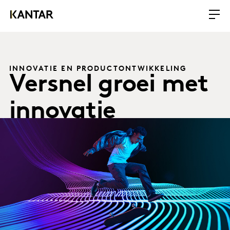
INNOVATIE EN PRODUCTONTWIKKELING
Versnel groei met
innovatie