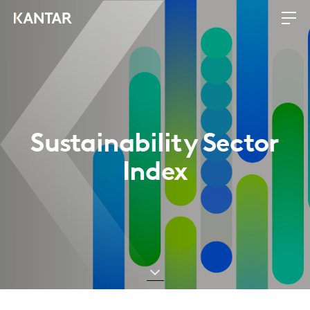
Sustainability Sector
Index