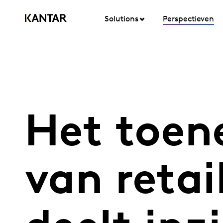
Solutions
Perspectieven
Het toen
van reta