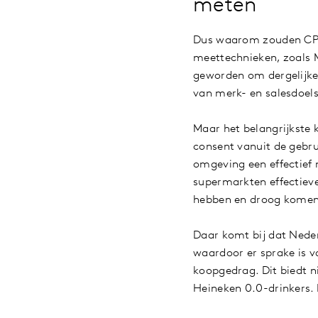
meten
Dus waarom zouden CPG
meettechnieken, zoals 
geworden om dergelijke 
van merk- en salesdoels
Maar het belangrijkste
consent vanuit de gebr
omgeving een effectief
supermarkten effectieve
hebben en droog komen 
Daar komt bij dat Nede
waardoor er sprake is v
koopgedrag. Dit biedt 
Heineken 0.0-drinkers. 