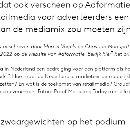
, dat ook verscheen op Adformatie
ailmedia voor adverteerders een 
van de mediamix zou moeten zijn
is geschreven door Marcel Vogels en Christian Manuput
-2022 op de website van Adformatie. Bekijk
hier
het ori
a in Nederland een bedreiging voor een platform als F
markt? Hoe moet de Nederlandse marketeer de mogelij
inzetten? En wat is de toekomst van retailmedia? Grou
igen evenement Future Proof Marketing Today met alle 
-zwaargewichten op het podium