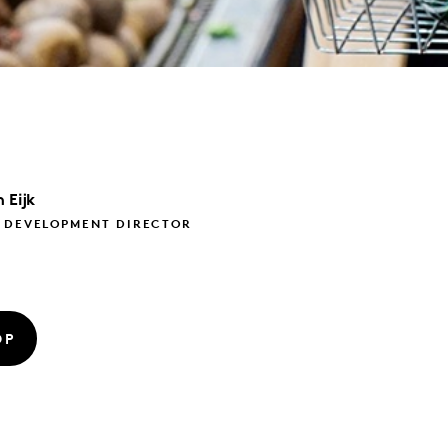
 Eijk
S DEVELOPMENT DIRECTOR
OP