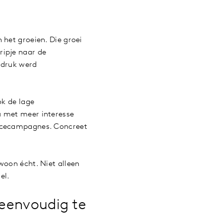
 het groeien. Die groei
ripje naar de
 druk werd
ok de lage
u met meer interesse
ancecampagnes. Concreet
woon écht. Niet alleen
el.
 eenvoudig te