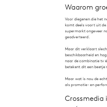
Waarom groe
Voor diegenen die het n
komt deels voort uit de
supermarkt ongeveer nog
geadverteerd.
Maar dit verklaart slec
beschikbaarheid en hog
naar de combinatie tv 
betekent dit een beetje
Maar wat is nou de echt
als promotie- en perfor
Crossmedia i