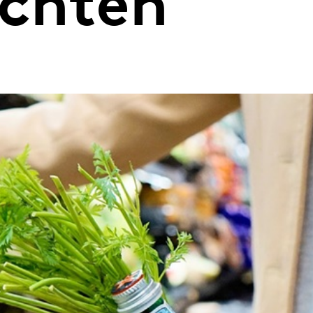
ichten