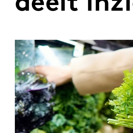
deelt inz