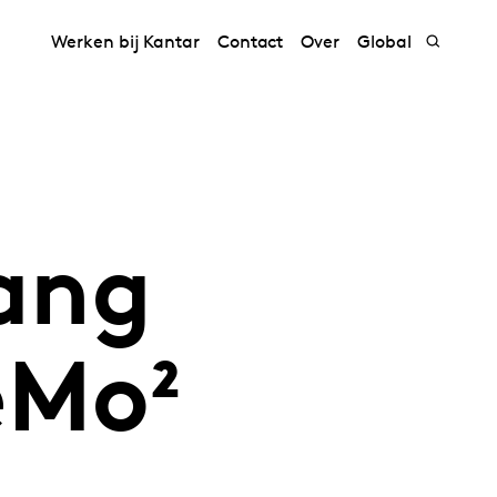
Werken bij Kantar
Contact
Over
Global
ang
eMo²