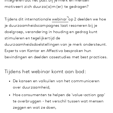
integreren dat het past bij je merk en mensen
motiveert zich duurza(a)m(er) te gedragen?
Tijdens dit internationale
webinar
op 2 deelden we hoe
je duurzaamheidscampagnes laat resoneren bij je
doelgroep, verandering in houding en gedrag kunt
stimuleren en tegelijkertijd de
duurzaamheidsdoelstellingen van je merk ondersteunt.
Experts van Kantar en Affectiva besproken hun
bevindingen en deelden casestudies met best practices.
Tijdens het webinar komt aan bod:
De kansen en valkuilen van het communiceren
over duurzaamheid,
Hoe consumenten te helpen de 'value-action gap'
te overbruggen - het verschil tussen wat mensen
zeggen en wat ze doen,