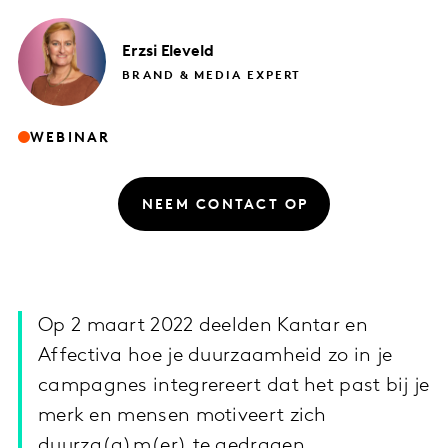
Erzsi
Eleveld
BRAND & MEDIA EXPERT
WEBINAR
NEEM CONTACT OP
Op 2 maart 2022 deelden Kantar en
Affectiva hoe je duurzaamheid zo in je
campagnes integrereert dat het past bij je
merk en mensen motiveert zich
duurza(a)m(er) te gedragen.