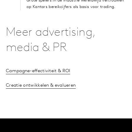
Grote spelers in de industrie wereldwijd vertrouwen
op Kantars bereikcijfers als basis voor trading.
Meer advertising,
media & PR
Campagne-effectiviteit & ROI
Creatie ontwikkelen & evalueren