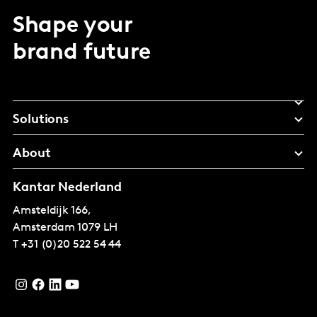
Shape your
brand future
Solutions
About
Kantar Nederland
Amsteldijk 166,
Amsterdam
1079 LH
T
+31 (0)20 522 54 44