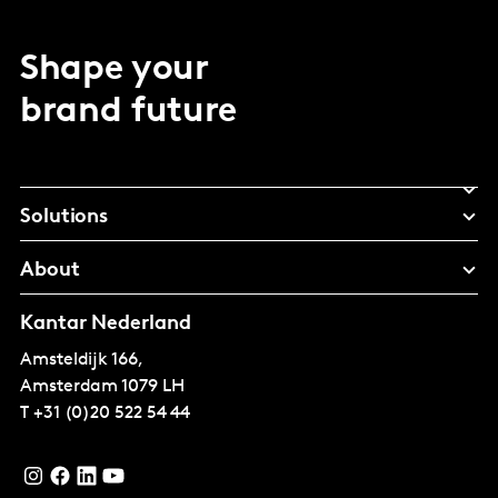
Shape your
brand future
Solutions
About
Kantar Nederland
Amsteldijk 166,
Amsterdam
1079 LH
T
+31 (0)20 522 54 44