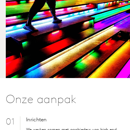
Onze aanpak
Inrichten
01
We werken samen met aanbieders van high end