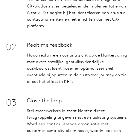
CX-platforms, en begeleiden de implementatie van
A tot Z. Dit begint bij het identificeren van cruciale
contactmomenten en het inrichten van het CX-
platform.
Realtime feedback
02
Houd realtime en continu zicht op de klantervaring
met overzichtelijke, gebruiksvriendelijke
dashboards. Identificeer en optimaliseer snel
eventuele pijnpunten in de customer journey en zie
direct het effect in KPI’s.
Close the loop
03
Stel medewerkers in staat klanten direct
terugkoppeling te geven met een ticketing systeem.
Word een continu lerende organisatie met
customer centricity als mindset, waarin iedereen