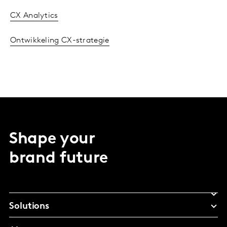
CX Analytics
Ontwikkeling CX-strategie
Shape your
brand future
Solutions