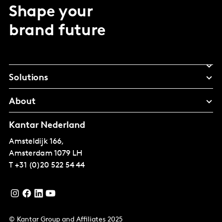
Shape your
brand future
Solutions
About
Kantar Nederland
Amsteldijk 166,
Amsterdam
1079 LH
T
+31 (0)20 522 54 44
© Kantar Group and Affiliates 2025