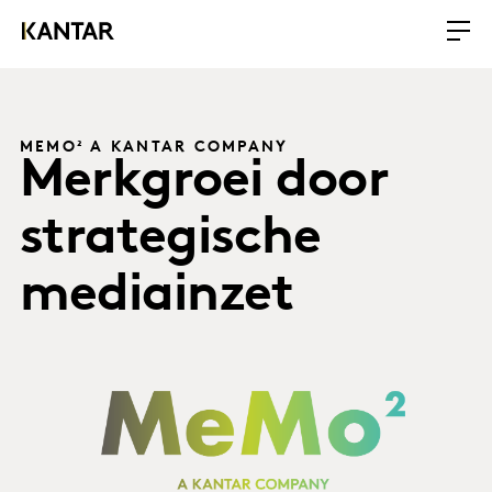
MEMO² A KANTAR COMPANY
Merkgroei door
strategische
mediainzet