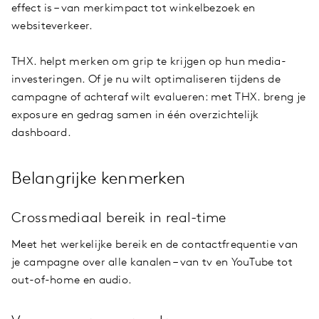
effect is – van merkimpact tot winkelbezoek en
websiteverkeer.
THX. helpt merken om grip te krijgen op hun media-
investeringen. Of je nu wilt optimaliseren tijdens de
campagne of achteraf wilt evalueren: met THX. breng je
exposure en gedrag samen in één overzichtelijk
dashboard.
Belangrijke kenmerken
Crossmediaal bereik in real-time
Meet het werkelijke bereik en de contactfrequentie van
je campagne over alle kanalen – van tv en YouTube tot
out-of-home en audio.