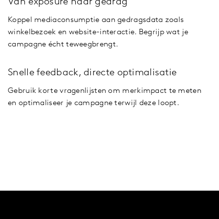
Van exposure naar gedrag
Koppel mediaconsumptie aan gedragsdata zoals
winkelbezoek en website-interactie. Begrijp wat je
campagne écht teweegbrengt.
Snelle feedback, directe optimalisatie
Gebruik korte vragenlijsten om merkimpact te meten
en optimaliseer je campagne terwijl deze loopt.