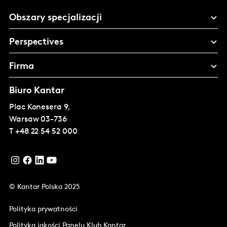
Obszary specjalizacji
Perspectives
Firma
Biuro Kantar
Plac Konesera 9,
Warsaw
03-736
T
+48 22 54 52 000
© Kantar Polska 2025
Polityka prywatności
Polityka jakości Panelu Klub Kantar