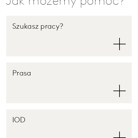
Jak możemy pomóc?
Szukasz pracy?
Prasa
IOD