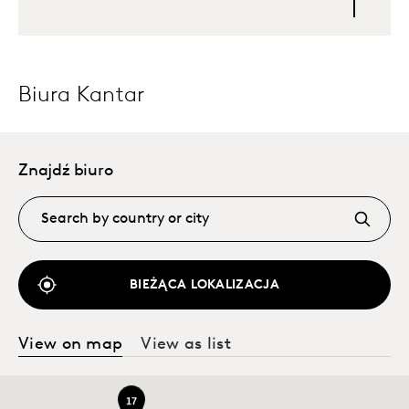
Biura Kantar
Znajdź biuro
BIEŻĄCA LOKALIZACJA
View on map
View as list
17