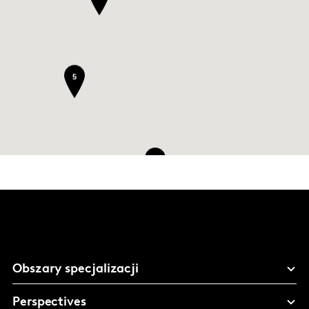
5
8
Obszary specjalizacji
Perspectives