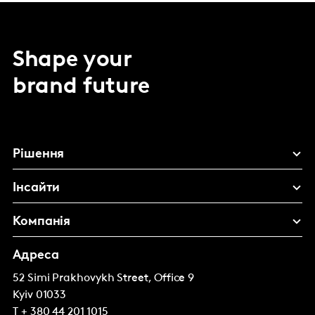
Shape your
brand future
Рішення
Інсайти
Компанія
Адреса
52 Simi Prakhovykh Street, Office 9
Kyiv
01033
T
+ 380 44 201 1015