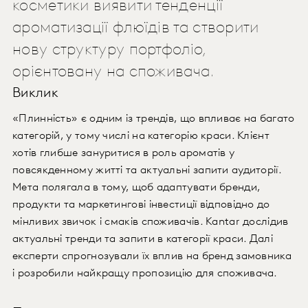
косметики виявити тенденції
ароматизації флюїдів та створити
нову структуру портфоліо,
орієнтовану на споживача.
Виклик
«Плинність» є одним із трендів, що впливає на багато
категорій, у тому числі на категорію краси. Клієнт
хотів глибше зануритися в роль ароматів у
повсякденному житті та актуальні запити аудиторії.
Мета полягала в тому, щоб адаптувати бренди,
продукти та маркетингові інвестиції відповідно до
мінливих звичок і смаків споживачів. Kantar дослідив
актуальні тренди та запити в категорії краси. Далі
експерти спрогнозували їх вплив на бренд замовника
і розробили найкращу пропозицію для споживача.