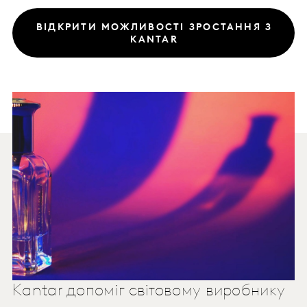
ВІДКРИТИ МОЖЛИВОСТІ ЗРОСТАННЯ З
KANTAR
Kantar допоміг світовому виробнику