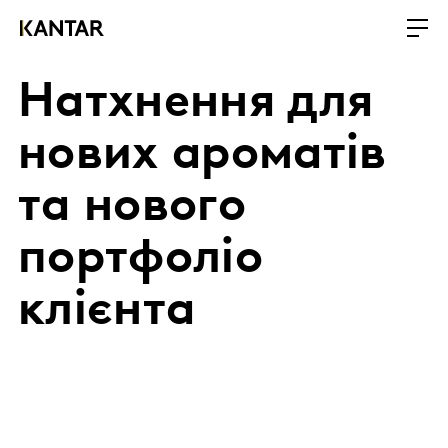
Натхнення для
нових ароматів
та нового
портфоліо
клієнта