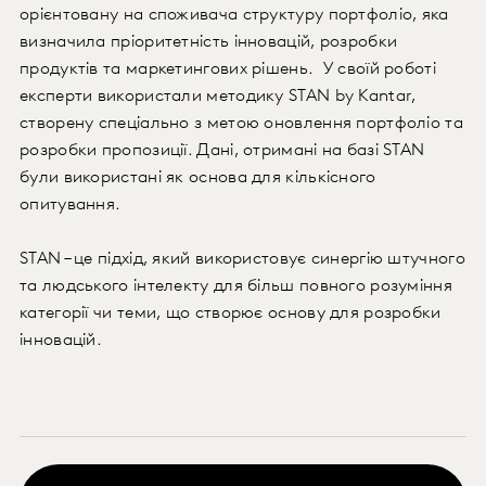
орієнтовану на споживача структуру портфоліо, яка
визначила пріоритетність інновацій, розробки
продуктів та маркетингових рішень. У своїй роботі
експерти використали методику STAN by Kantar,
створену спеціально з метою оновлення портфоліо та
розробки пропозиції. Дані, отримані на базі STAN
були використані як основа для кількісного
опитування.
STAN – це підхід, який використовує синергію штучного
та людського інтелекту для більш повного розуміння
категорії чи теми, що створює основу для розробки
інновацій.