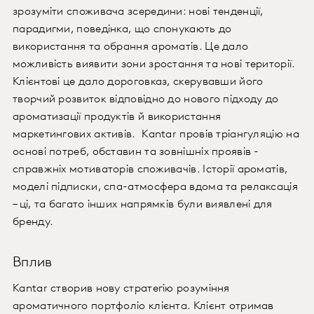
зрозуміти споживача зсередини: нові тенденції,
парадигми, поведінка, що спонукають до
використання та обрання ароматів. Це дало
можливість виявити зони зростання та нові території.
Клієнтові це дало дороговказ, скерувавши його
творчий розвиток відповідно до нового підходу до
ароматизації продуктів й використання
маркетингових активів. Kantar провів тріангуляцію на
основі потреб, обставин та зовнішніх проявів -
справжніх мотиваторів споживачів. Історії ароматів,
моделі підписки, спа-атмосфера вдома та релаксація
– ці, та багато інших напрямків були виявлені для
бренду.
Вплив
Kantar cтворив нову стратегію розуміння
ароматичного портфоліо клієнта. Клієнт отримав