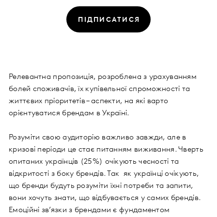
ПІДПИСАТИСЯ
Релевантна пропозиція, розроблена з урахуванням
болей споживачів, їх купівельної спроможності та
життєвих пріоритетів – аспекти, на які варто
орієнтуватися брендам в Україні.
Розуміти свою аудиторію важливо завжди, але в
кризові періоди це стає питанням виживання. Чверть
опитаних українців (25%) очікують чесності та
відкритості з боку брендів. Так як українці очікують,
що бренди будуть розуміти їхні потреби та запити,
вони хочуть знати, що відбувається у самих брендів.
Емоційні зв’язки з брендами є фундаментом