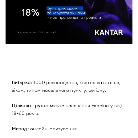
Вибірка:
1000 респондентів, квотна за статтю,
віком, типом населеного пункту, регіону.
Цільова група:
міське населення України у віці
18-60 років.
Метод:
онлайн-опитування.