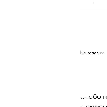
На головну
... або