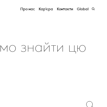
Про нас
Кар'єра
Контакти
Global
емо знайти цю