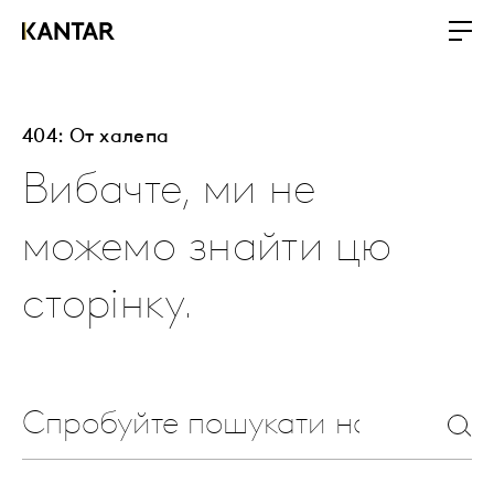
404: От халепа
Вибачте, ми не
можемо знайти цю
сторінку.