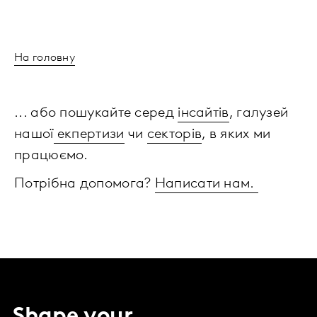
На головну
... або пошукайте серед
інсайтів
, галузей
нашої
екпертизи
чи
секторів
, в яких ми
працюємо.
Потрібна допомога?
Написати нам.