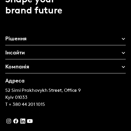
Shape your
brand future
Рішення
Інсайти
Компанія
Адреса
52 Simi Prakhovykh Street, Office 9
Kyiv
01033
T
+ 380 44 201 1015